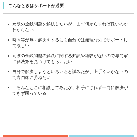
こんなときはサポートが必要
元彼の金銭問題を解決したいが、まず何からすれば良いのか
わからない
時間等が無く解決をするにも自分では無理なのでサポートし
て欲しい
元彼の金銭問題の解決に関する知識や経験がないので専門家
に解決策を見つけてもらいたい
自分で解決しようといろいろと試みたが、上手くいかないの
で専門家に委ねたい
いろんなとこに相談してみたが、相手にされず一向に解決が
できず困っている