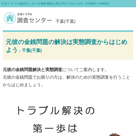
生活トラブル相談センターは無料相談を受け付けております（AM9時～PM8時）
千葉(千葉)
元彼の金銭問題の解決は実態調査からはじめ
よう
- 千葉(千葉)
元彼の金銭問題解決と実態調査
についてご案内します。
元彼の金銭問題でお困りの方は、解決のための実態調査を行うこと
からはじめましょう。