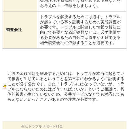
費用がかかる依頼となるため予め予算などを
お考えの上、依頼をしましょう。
トラブルを解決するためには必ず、トラブル
が起きている事を証明するための実態調査が
必要です。トラブルに関連した情報や解決に
調査会社
向けて必要となる証拠類などは、必ず準備す
る必要があるため自分では収集が困難である
場合調査会社に依頼することが必要です。
元彼の金銭問題を解決するためには、トラブルが本当に起きてい
て被害が生じているということを第三者にわかるように証明する
ことが必ず必要です。また「トラブルにはなっていないが、トラ
ブルにならないためにはどうすればよいか」というご相談は、具
体的被害が生じていないため、公共サービスなどでも対応しても
らえないといったことがあるので注意が必要です。
生活トラブル
サポート料金