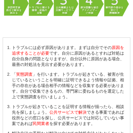
トラブルには必ず原因があります。まずは自分でその
原因を
追求することが必要
です。自分に原因があるとすれば対処は
自分自身の問題となりますが、自分以外に原因がある場合、
最善の対処法を見出す必要があります。
「
実態調査
」を行います。トラブルが起きている、被害が生
じているということを明確に証明できるよう情報や証拠、相
手の存在がある場合相手の情報などを収集する必要がありま
す。自分で収集できるもの、専門家に委ねるものを選定した
上で実態調査を行いましょう。
トラブルが起きていることを証明する情報が揃ったら、相談
先を探しましょう。
公共サービスで解決
できる事案であれば
役所などの窓口を探し、公共サービスでは対応していない事
案であれば
民間業者
を探す必要があります。