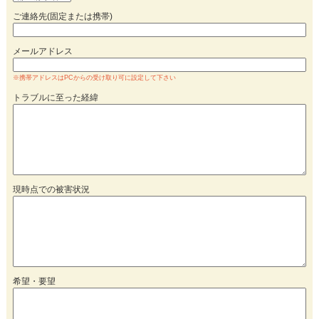
ご連絡先(固定または携帯)
メールアドレス
※携帯アドレスはPCからの受け取り可に設定して下さい
トラブルに至った経緯
現時点での被害状況
希望・要望