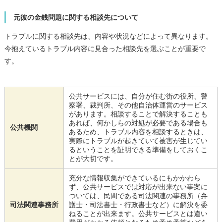
元彼の金銭問題に関する相談先について
トラブルに関する相談先は、内容や状況などによって異なります。
今抱えているトラブル内容に見合った相談先を選ぶことが重要で
す。
公共サービスには、自分が住む街の役所、警
察署、裁判所、その他自治体運営のサービス
があります。相談することで解決することも
あれば、何かしらの対処が必要である場合も
公共機関
あるため、トラブル内容を相談するときは、
実際にトラブルが起きていて被害が生じてい
るということを証明できる準備をしておくこ
とが大切です。
充分な情報収集ができているにもかかわら
ず、公共サービスでは対応が出来ない事案に
ついては、民間である司法関連の事務所（弁
司法関連事務所
護士・司法書士・行政書士など）に解決を委
ねることが出来ます。公共サービスとは違い