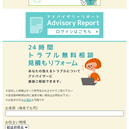
※送信した情報はすべて暗号化されますのでご安心下さい
※送信後48時間以内に返答が無い場合はお問合せ下さい
※お急ぎの方は
お電話
も可能です
お名前（偽名でも可)
お住まい地域