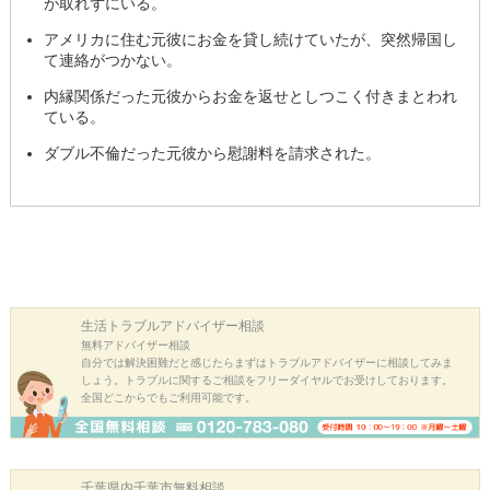
が取れずにいる。
アメリカに住む元彼にお金を貸し続けていたが、突然帰国し
て連絡がつかない。
内縁関係だった元彼からお金を返せとしつこく付きまとわれ
ている。
ダブル不倫だった元彼から慰謝料を請求された。
生活トラブル
アドバイザー相談
無料アドバイザー相談
自分では解決困難だと感じたらまずはトラブルアドバイザーに相談してみま
しょう。トラブルに関するご相談をフリーダイヤルでお受けしております。
全国どこからでもご利用可能です。
千葉県内千葉市
無料相談