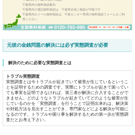
千葉県内の無料相談案内
千葉県内の電話無料相談は、千葉県全域ご相談が可能です
千葉県内のメール無料相談は、千葉センター専用の無料相談フォームをご利
用ください
元彼の金銭問題の解決には必ず実態調査が必要
解決のために必要な実態調査とは
トラブル実態調査
実態調査とは今トラブルが起きていて被害が生じているというこ
とを証明するための調査です。実際にトラブルが起きて困ってい
ても事実を証明できなければ、第三者が解決に介入することがで
きません。どのようなトラブルが起きていてどのような被害が生
じているのかを「実態調査」を行うことで証明出来れは、解決策
や対処方法を見出すことができ、専門家などによる解決が可能に
なるのです。トラブルや困り事を解決するための第一歩が実態調
査だとお考え下さい。