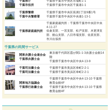
千葉県庁
千葉県千葉市中央区市場町1-1
千葉市役所
千葉県千葉市中央区千葉港1-1
千葉県警察
千葉県千葉市中央区長洲1丁目9番1号
千葉中央警察署
千葉県千葉市中央区中央港1-13-1
千葉家庭裁判所：千葉県千葉市中央区中央
4-11-27
佐倉支部、一宮支部、松戸支部、木更津支
千葉県家庭裁判所
部、館山支部、八日市場支部、佐原支部、
市川出張所
千葉県の民間サービス
東京都千代田区霞が関1-1-3弁護士会館14
関東弁護士会連合会
階
千葉県弁護士会
千葉県千葉市中央区中央4-13-9
千葉司法書士会
千葉県千葉市美浜区幸町2-2-1
千葉司法書士会
千葉県千葉市美浜区幸町2-2-1
千葉県千葉市中央区中央4-13-10 千葉県
関東地方協議会
教育会館4F
千葉県行政書士会
千葉県千葉市中央区中央4-13-10 千葉県
教育会館4F