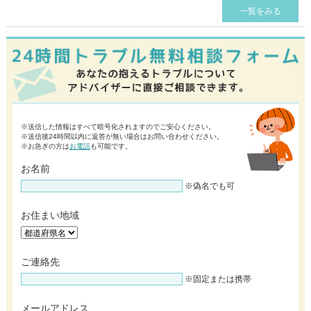
一覧をみる
※送信した情報はすべて暗号化されますのでご安心ください。
※送信後24時間以内に返答が無い場合はお問い合わせください。
※お急ぎの方は
お電話
も可能です。
お名前
※偽名でも可
お住まい地域
ご連絡先
※固定または携帯
メールアドレス