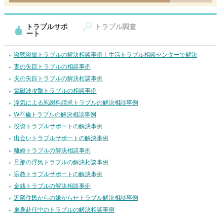
トラブルサポ
トラブル調査
ート
盗聴盗撮トラブルの解決相談事例｜生活トラブル相談センターで解決
妻の失踪トラブルの相談事例
夫の失踪トラブルの解決相談事例
電磁波攻撃トラブルの相談事例
浮気による慰謝料請求トラブルの解決相談事例
W不倫トラブルの解決相談事例
投資トラブルサポートの解決事例
出会いトラブルサポートの解決事例
離婚トラブルの解決相談事例
旦那の浮気トラブルの解決相談事例
宗教トラブルサポートの解決事例
金銭トラブルの解決相談事例
近隣住民からの嫌がらせトラブル解決相談事例
単身赴任中のトラブルの解決相談事例