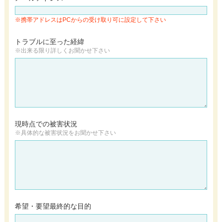
※携帯アドレスはPCからの受け取り可に設定して下さい
トラブルに至った経緯
※出来る限り詳しく
お聞かせ下さい
現時点での被害状況
※具体的な被害状況を
お聞かせ下さい
希望・要望
最終的な目的