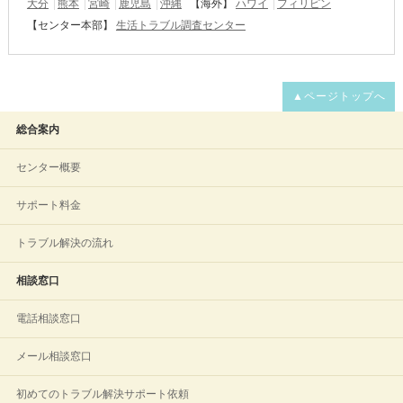
大分
熊本
宮崎
鹿児島
沖縄
【海外】
ハワイ
フィリピン
【センター本部】
生活トラブル調査センター
▲ページトップへ
総合案内
センター概要
サポート料金
トラブル解決の流れ
相談窓口
電話相談窓口
メール相談窓口
初めてのトラブル解決サポート依頼