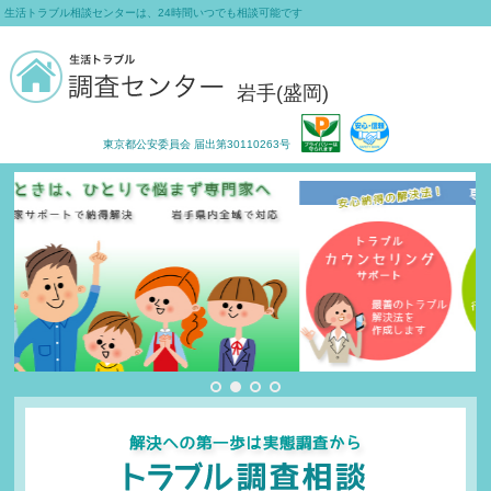
?
生活トラブル
相談センターは、24時間いつでも相談可能です
岩手(盛岡)
東京都公安委員会 届出第30110263号