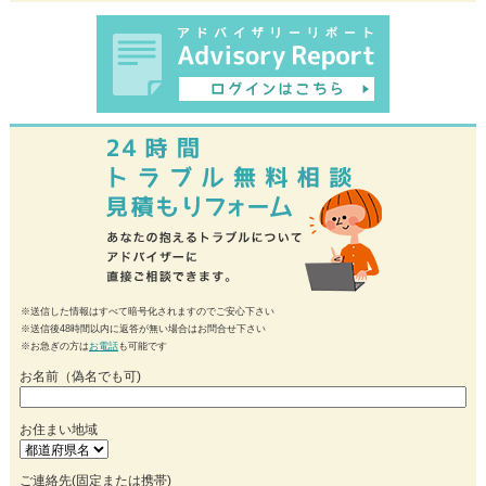
※送信した情報はすべて暗号化されますのでご安心下さい
※送信後48時間以内に返答が無い場合はお問合せ下さい
※お急ぎの方は
お電話
も可能です
お名前（偽名でも可)
お住まい地域
ご連絡先(固定または携帯)