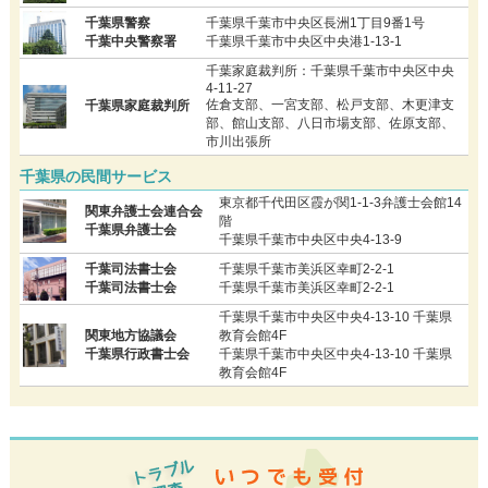
千葉県警察
千葉県千葉市中央区長洲1丁目9番1号
千葉中央警察署
千葉県千葉市中央区中央港1-13-1
千葉家庭裁判所：千葉県千葉市中央区中央
4-11-27
佐倉支部、一宮支部、松戸支部、木更津支
千葉県家庭裁判所
部、館山支部、八日市場支部、佐原支部、
市川出張所
千葉県の民間サービス
東京都千代田区霞が関1-1-3弁護士会館14
関東弁護士会連合会
階
千葉県弁護士会
千葉県千葉市中央区中央4-13-9
千葉司法書士会
千葉県千葉市美浜区幸町2-2-1
千葉司法書士会
千葉県千葉市美浜区幸町2-2-1
千葉県千葉市中央区中央4-13-10 千葉県
関東地方協議会
教育会館4F
千葉県行政書士会
千葉県千葉市中央区中央4-13-10 千葉県
教育会館4F