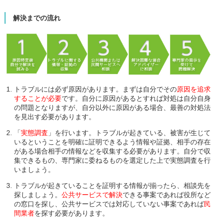
解決までの流れ
トラブルには必ず原因があります。まずは自分でその
原因を追求
することが必要
です。自分に原因があるとすれば対処は自分自身
の問題となりますが、自分以外に原因がある場合、最善の対処法
を見出す必要があります。
「
実態調査
」を行います。トラブルが起きている、被害が生じて
いるということを明確に証明できるよう情報や証拠、相手の存在
がある場合相手の情報などを収集する必要があります。自分で収
集できるもの、専門家に委ねるものを選定した上で実態調査を行
いましょう。
トラブルが起きていることを証明する情報が揃ったら、相談先を
探しましょう。
公共サービスで解決
できる事案であれば役所など
の窓口を探し、公共サービスでは対応していない事案であれば
民
間業者
を探す必要があります。