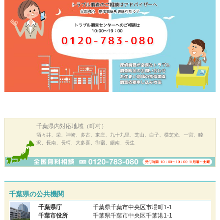
千葉県内
対応地域（町村）
酒々井、栄、神崎、多古、東庄、九十九里、芝山、白子、横芝光、一宮、睦
沢、長南、長柄、大多喜、御宿、鋸南、長生
千葉県の公共機関
千葉県庁
千葉県千葉市中央区市場町1-1
千葉市役所
千葉県千葉市中央区千葉港1-1