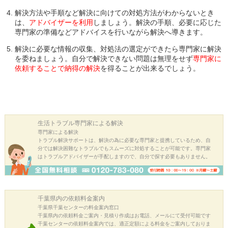
解決方法や手順など解決に向けての対処方法がわからないとき
は、
アドバイザーを利用
しましょう。解決の手順、必要に応じた
専門家の準備などアドバイスを行いながら解決へ導きます。
解決に必要な情報の収集、対処法の選定ができたら専門家に解決
を委ねましょう。自分で解決できない問題は無理をせず
専門家に
依頼することで納得の解決
を得ることが出来るでしょう。
生活トラブル
専門家による解決
専門家による解決
トラブル解決サポートは、解決の為に必要な専門家と提携しているため、自
分では解決困難なトラブルでもスムーズに対処することが可能です。専門家
はトラブルアドバイザーが手配しますので、自分で探す必要もありません。
千葉県内の
依頼料金案内
千葉県千葉センターの料金案内窓口
千葉県内の依頼料金ご案内・見積り作成はお電話、メールにて受付可能です
千葉センターの依頼料金案内では、適正定額による料金をご案内しておりま