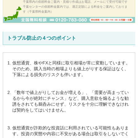
千葉県内の依頼料金ご案内・見積り作成はお電話、メールにて受付可能です
千葉センターの依頼料金案内では、適正定額による料金をご案内しておりま
す（千葉県料金案内）
トラブル防止の４つのポイント
仮想通貨、株やFXと同様に取引相場が常に変動しています。
そのため、購入当時の相場よりも値上がりする保証はなく、
下落による損失のリスクも伴います。
「数年で値上がりしてお金が増える」、「需要が高まってい
るから今が絶対にチャンス」など、購入意欲を煽るような勧
誘をされても鵜呑みにせず、リスクを十分に理解できなけれ
ば契約をしてはいけません。
仮想通貨が詐欺的な投資話に利用されている可能性もありま
す。投資の実態や内容に不安がある場合は取引をしないでく