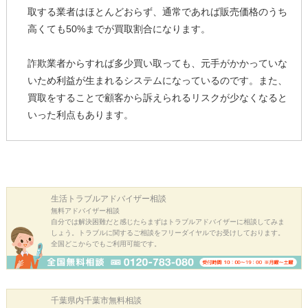
取する業者はほとんどおらず、通常であれば販売価格のうち
高くても50%までが買取割合になります。
詐欺業者からすれば多少買い取っても、元手がかかっていな
いため利益が生まれるシステムになっているのです。また、
買取をすることで顧客から訴えられるリスクが少なくなると
いった利点もあります。
生活トラブル
アドバイザー相談
無料アドバイザー相談
自分では解決困難だと感じたらまずはトラブルアドバイザーに相談してみま
しょう。トラブルに関するご相談をフリーダイヤルでお受けしております。
全国どこからでもご利用可能です。
千葉県内千葉市
無料相談