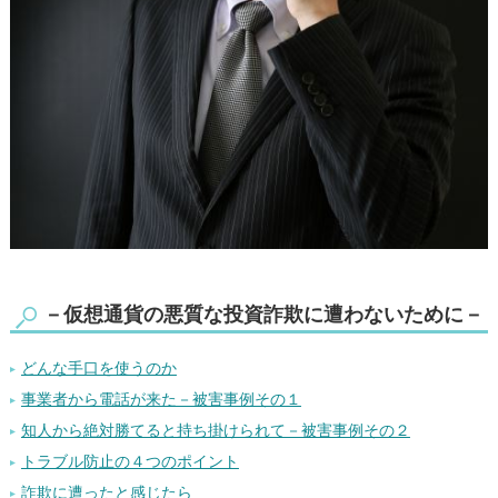
－仮想通貨の悪質な投資詐欺に遭わないために－
どんな手口を使うのか
事業者から電話が来た－被害事例その１
知人から絶対勝てると持ち掛けられて－被害事例その２
トラブル防止の４つのポイント
詐欺に遭ったと感じたら