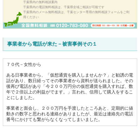
千葉県内の無料相談案内
千葉県内の電話無料相談は、千葉県全域ご相談が可能です
千葉県内のメール無料相談は、千葉センター専用の無料相談フォームをご利
用ください
事業者から電話が来た－被害事例その１
７０代－女性から
ある日事業者から、「仮想通貨を購入しませんか？」と勧誘の電
話があり、数日経ってその事業者から資料が送られました。その
後再び電話があり「今２００万円分の仮想通貨を購入すれば、数
年で２倍以上の利益がでます。」言われ、信用して購入をするこ
とにしました。
事業者と面会し、２００万円を手渡したところあと、定期的に値
動きの数字と思われる連絡がありましたが、最近は連絡先の電話
番号にかけても繋がらなくなってしまいました。