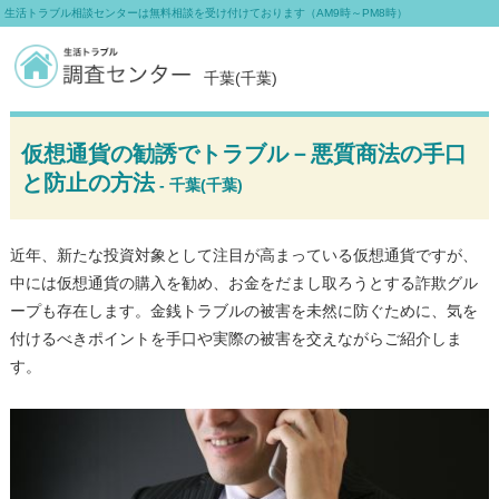
生活トラブル相談センターは無料相談を受け付けております（AM9時～PM8時）
千葉(千葉)
仮想通貨の勧誘でトラブル－悪質商法の手口
と防止の方法
- 千葉(千葉)
近年、新たな投資対象として注目が高まっている仮想通貨ですが、
中には仮想通貨の購入を勧め、お金をだまし取ろうとする詐欺グル
ープも存在します。金銭トラブルの被害を未然に防ぐために、気を
付けるべきポイントを手口や実際の被害を交えながらご紹介しま
す。