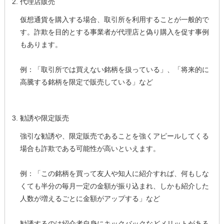
代理店販売
仮想通貨を購入する場合、取引所を利用することが一般的で
す。詐欺を目的とする事業者が代理店と偽り購入を促す事例
もあります。
例：「取引所では買えない銘柄を扱っている」、「将来的に
高騰する銘柄を限定で販売している」など
勧誘や限定販売
強引な勧誘や、限定販売であることを強くアピールしてくる
場合も詐欺である可能性が高いといえます。
例：「この銘柄を買って友人や知人に紹介すれば、何もしな
くても半分の毎月一定の金額が振り込まれ、しかも紹介した
人数が増えるごとに金額がアップする」など
勧誘するのは紹介者自身にキックバックなどメリットがある