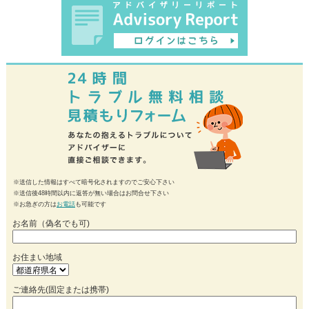
※送信した情報はすべて暗号化されますのでご安心下さい
※送信後48時間以内に返答が無い場合はお問合せ下さい
※お急ぎの方は
お電話
も可能です
お名前（偽名でも可)
お住まい地域
ご連絡先(固定または携帯)