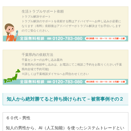
生活トラブル
サポート依頼
トラブル解決サポート
トラブル解決のサポートを依頼する際はアドバイザーへお申し込みが必要に
なります（有料）依頼後はアドバイザーがトラブル解決までお手伝いします
のでご安心ください。
千葉県内の
依頼方法
千葉センターのお申し込み案内
千葉県内の依頼申し込みは、お電話にてご相談ご予約をお取りください(千葉
県内全域で予約可能)
※詳しくは千葉相談ダイヤルへお問合わせください
知人から絶対勝てると持ち掛けられて－被害事例その２
６０代－男性
知人の男性から、AI（人工知能）を使ったシステムトレードとい