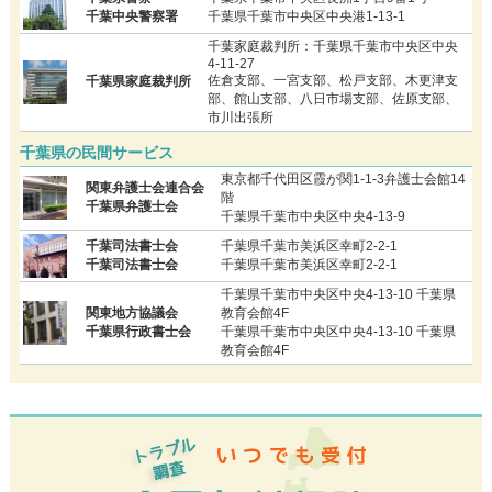
千葉中央警察署
千葉県千葉市中央区中央港1-13-1
千葉家庭裁判所：千葉県千葉市中央区中央
4-11-27
佐倉支部、一宮支部、松戸支部、木更津支
千葉県家庭裁判所
部、館山支部、八日市場支部、佐原支部、
市川出張所
千葉県の民間サービス
東京都千代田区霞が関1-1-3弁護士会館14
関東弁護士会連合会
階
千葉県弁護士会
千葉県千葉市中央区中央4-13-9
千葉司法書士会
千葉県千葉市美浜区幸町2-2-1
千葉司法書士会
千葉県千葉市美浜区幸町2-2-1
千葉県千葉市中央区中央4-13-10 千葉県
関東地方協議会
教育会館4F
千葉県行政書士会
千葉県千葉市中央区中央4-13-10 千葉県
教育会館4F