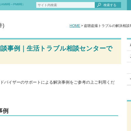
AM9時～PM8時）
検索する
井)
HOME
> 盗聴盗撮トラブルの解決相
相談事例｜生活トラブル相談センターで
ドバイザーのサポートによる解決事例をご参考の上ご利用くだ
事例