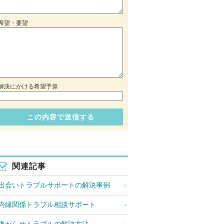
希望・要望
解決にかける希望予算
関連記事
出会いトラブルサポートの解決事例
内縁関係トラブル相談サポート