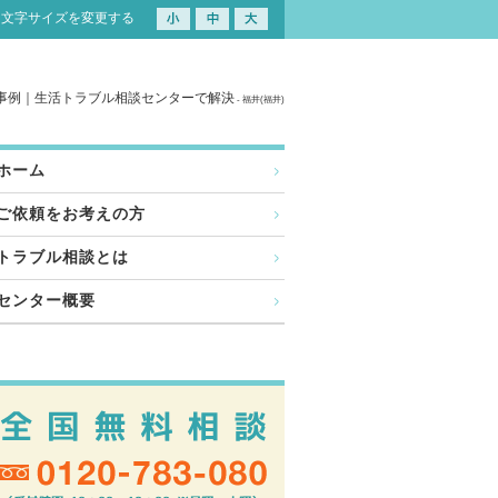
文字サイズを変更する
談事例｜生活トラブル相談センターで解決
- 福井(福井)
ホーム
ご依頼をお考えの方
トラブル相談とは
センター概要