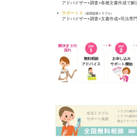
アドバイザー+調査+各種文書作成で解
サポート４
（盗聴盗撮トラブル）
アドバイザー+調査+文書作成+司法専
トラブル解決
生活トラブル
トラブル解決
サポート依頼
後はアドバイ