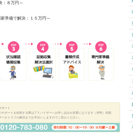
決：８万円～
門家準備で解決：１５万円～
サポート
のサポートを依頼する際はアドバイザーへお申し込みが必要になります（有料）依頼
ザーがトラブル解決までお手伝いしますのでご安心ください。