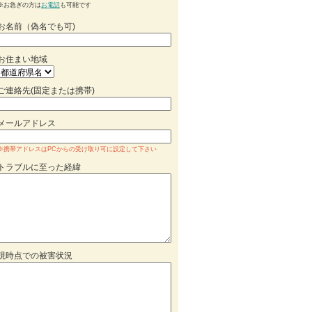
※お急ぎの方は
お電話
も可能です
お名前（偽名でも可)
お住まい地域
ご連絡先(固定または携帯)
メールアドレス
※携帯アドレスはPCからの受け取り可に設定して下さい
トラブルに至った経緯
現時点での被害状況