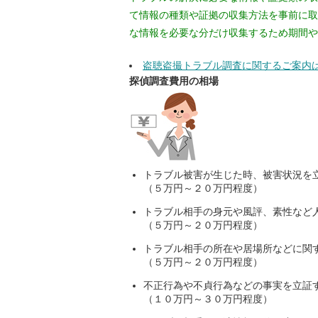
て情報の種類や証拠の収集方法を事前に取
な情報を必要な分だけ収集するため期間や
盗聴盗撮トラブル調査に関するご案内
探偵調査費用の相場
トラブル被害が生じた時、被害状況を
（５万円～２０万円程度）
トラブル相手の身元や風評、素性など
（５万円～２０万円程度）
トラブル相手の所在や居場所などに関
（５万円～２０万円程度）
不正行為や不貞行為などの事実を立証
（１０万円～３０万円程度）