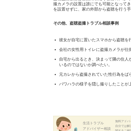
撮カメラの設置は誰にでも可能となってき
を設置せずに、家の外部から盗聴を行う手
その他、盗聴盗撮トラブル相談事例
彼女が自宅に置いたスマホから盗聴を
会社の女性用トイレに盗撮カメラが仕
自宅から出るとき、決まって隣の住人
いるのではないか調べたい。
元カレから盗撮されていた性行為をば
パワハラの様子を隠し撮りしたことが
無料アドバ
生活トラブル
自分では解
アドバイザー相談
関するご相