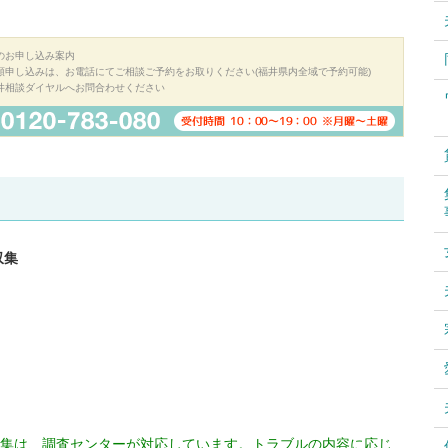
のお申し込み案内
頼申し込みは、お電話にてご相談ご予約をお取りください(福井県内全域で予約可能)
井相談ダイヤルへお問合わせください
収集
集は、調査センターが対応しています。トラブルの内容に応じ