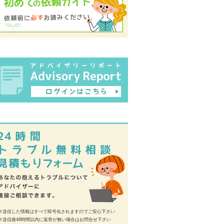
※送信した情報はすべて暗号化されますのでご安心下さい
※送信後48時間以内に返答が無い場合はお問合せ下さい