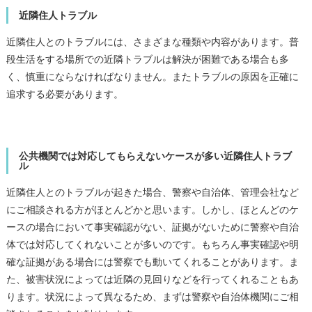
近隣住人トラブル
近隣住人とのトラブルには、さまざまな種類や内容があります。普
段生活をする場所での近隣トラブルは解決が困難である場合も多
く、慎重にならなければなりません。またトラブルの原因を正確に
追求する必要があります。
公共機関では対応してもらえないケースが多い近隣住人トラブ
ル
近隣住人とのトラブルが起きた場合、警察や自治体、管理会社など
にご相談される方がほとんどかと思います。しかし、ほとんどのケ
ースの場合において事実確認がない、証拠がないために警察や自治
体では対応してくれないことが多いのです。もちろん事実確認や明
確な証拠がある場合には警察でも動いてくれることがあります。ま
た、被害状況によっては近隣の見回りなどを行ってくれることもあ
ります。状況によって異なるため、まずは警察や自治体機関にご相