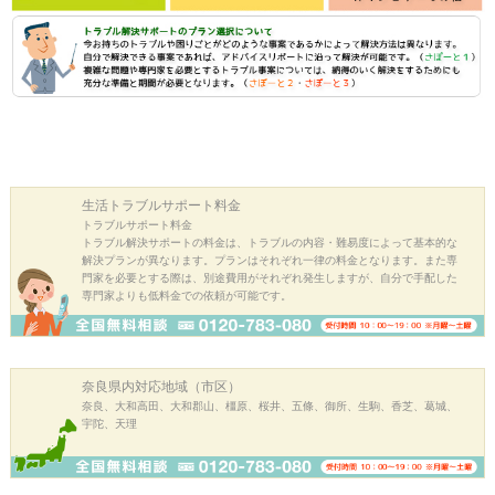
生活トラブル
サポート料金
トラブルサポート料金
トラブル解決サポートの料金は、トラブルの内容・難易度によって基本的な
解決プランが異なります。プランはそれぞれ一律の料金となります。また専
門家を必要とする際は、別途費用がそれぞれ発生しますが、自分で手配した
専門家よりも低料金での依頼が可能です。
奈良県内
対応地域（市区）
奈良、大和高田、大和郡山、橿原、桜井、五條、御所、生駒、香芝、葛城、
宇陀、天理