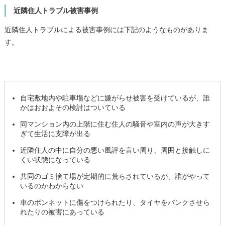
近隣住人トラブル被害事例
近隣住人トラブルによる被害事例には下記のようなものがありま
す。
自宅敷地内や駐車場などに嫌がらせ被害を受けているが、誰
かはおおよその検討はついている
同マンション内の上階に住む住人の騒音や室内の声が大きす
ぎて生活に支障が出る
近隣住人の中に自分の悪い風評を言い周り、周囲と接触しに
くい状態になっている
共同のゴミ捨て場が定期的に荒らされているが、誰がやって
いるのかわからない
車のボンネットに傷をつけられたり、タイヤをパンクさせら
れたりの被害にあっている