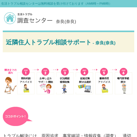
生活トラブル相談センターは無料相談を受け付けております（AM9時～PM8時）
奈良(奈良)
近隣住人トラブル相談サポート
- 奈良(奈良)
トラブル解決には、原因追求、事実確認・情報収集（調査）、適切