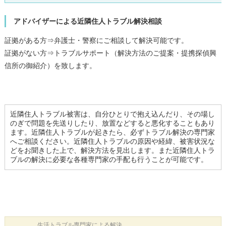
アドバイザーによる近隣住人トラブル解決相談
証拠がある方⇒弁護士・警察にご相談して解決可能です。
証拠がない方⇒トラブルサポート（解決方法のご提案・提携探偵興
信所の御紹介）を致します。
近隣住人トラブル被害は、自分ひとりで抱え込んだり、その場し
のぎで問題を先送りしたり、放置などすると悪化することもあり
ます。近隣住人トラブルが起きたら、必ずトラブル解決の専門家
へご相談ください。近隣住人トラブルの原因や経緯、被害状況な
どをお聞きした上で、解決方法を見出します。また近隣住人トラ
ブルの解決に必要な各種専門家の手配も行うことが可能です。
生活トラブル
専門家による解決