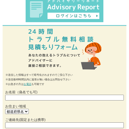
※送信した情報はすべて暗号化されますのでご安心下さい
※送信後48時間以内に返答が無い場合はお問合せ下さい
※お急ぎの方は
お電話
も可能です
お名前（偽名でも可)
お住まい地域
ご連絡先(固定または携帯)