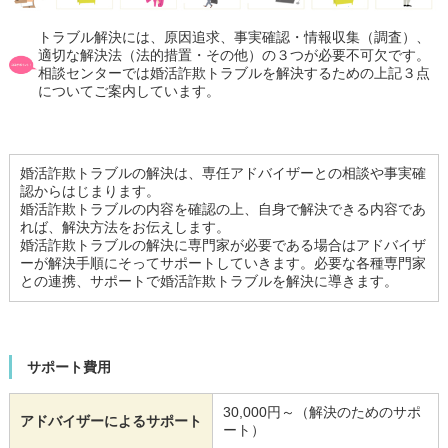
トラブル解決には、原因追求、事実確認・情報収集（調査）、
適切な解決法（法的措置・その他）の３つが必要不可欠です。
相談センターでは婚活詐欺トラブルを解決するための上記３点
についてご案内しています。
婚活詐欺トラブルの解決は、専任アドバイザーとの相談や事実確
認からはじまります。
婚活詐欺トラブルの内容を確認の上、自身で解決できる内容であ
れば、解決方法をお伝えします。
婚活詐欺トラブルの解決に専門家が必要である場合はアドバイザ
ーが解決手順にそってサポートしていきます。必要な各種専門家
との連携、サポートで婚活詐欺トラブルを解決に導きます。
サポート費用
30,000円～（解決のためのサポ
アドバイザーによるサポート
ート）