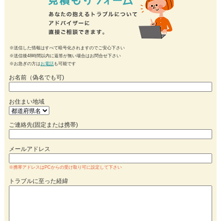
※送信した情報はすべて暗号化されますのでご安心下さい
※送信後48時間以内に返答が無い場合はお問合せ下さい
※お急ぎの方は
お電話
も可能です
お名前（偽名でも可)
お住まい地域
ご連絡先(固定または携帯)
メールアドレス
※携帯アドレスはPCからの受け取り可に設定して下さい
トラブルに至った経緯