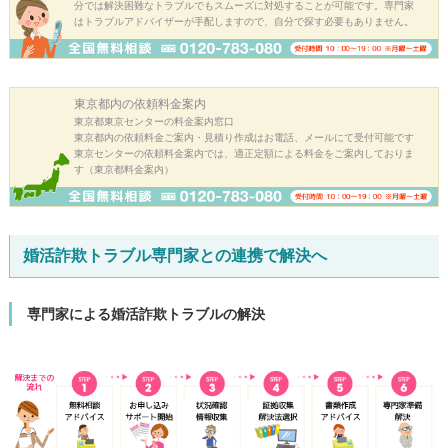
分では解決困難なトラブルでもスムーズに対処することが可能です。専門家
はトラブルアドバイザーが手配しますので、自分で探す必要もありません。
東京都内の
依頼料金案内
東京都東京センターの料金案内窓口
東京都内の依頼料金ご案内・見積り作成はお電話、メールにて受付可能です
東京センターの依頼料金案内では、適正定額による料金をご案内しておりま
す（東京都料金案内）
婚活詐欺トラブル専門家との連携で解決へ
専門家による婚活詐欺トラブルの解決