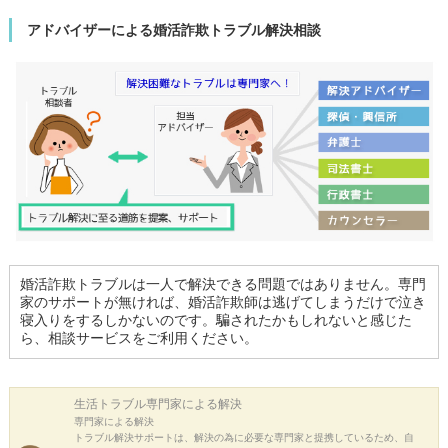
アドバイザーによる婚活詐欺トラブル解決相談
婚活詐欺トラブルは一人で解決できる問題ではありません。専門
家のサポートが無ければ、婚活詐欺師は逃げてしまうだけで泣き
寝入りをするしかないのです。騙されたかもしれないと感じた
ら、相談サービスをご利用ください。
生活トラブル
専門家による解決
専門家による解決
トラブル解決サポートは、解決の為に必要な専門家と提携しているため、自