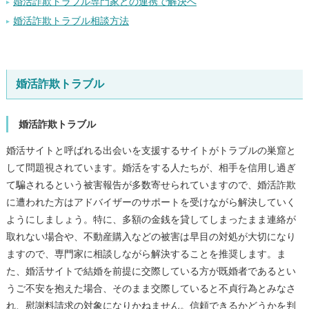
婚活詐欺トラブル専門家との連携で解決へ
婚活詐欺トラブル相談方法
婚活詐欺トラブル
婚活詐欺トラブル
婚活サイトと呼ばれる出会いを支援するサイトがトラブルの巣窟と
して問題視されています。婚活をする人たちが、相手を信用し過ぎ
て騙されるという被害報告が多数寄せられていますので、婚活詐欺
に遭われた方はアドバイザーのサポートを受けながら解決していく
ようにしましょう。特に、多額の金銭を貸してしまったまま連絡が
取れない場合や、不動産購入などの被害は早目の対処が大切になり
ますので、専門家に相談しながら解決することを推奨します。ま
た、婚活サイトで結婚を前提に交際している方が既婚者であるとい
うご不安を抱えた場合、そのまま交際していると不貞行為とみなさ
れ、慰謝料請求の対象になりかねません。信頼できるかどうかを判