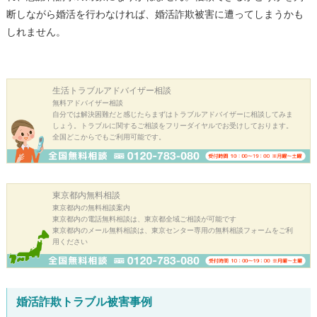
断しながら婚活を行わなければ、婚活詐欺被害に遭ってしまうかも
しれません。
生活トラブル
アドバイザー相談
無料アドバイザー相談
自分では解決困難だと感じたらまずはトラブルアドバイザーに相談してみま
しょう。トラブルに関するご相談をフリーダイヤルでお受けしております。
全国どこからでもご利用可能です。
東京都内
無料相談
東京都内の無料相談案内
東京都内の電話無料相談は、東京都全域ご相談が可能です
東京都内のメール無料相談は、東京センター専用の無料相談フォームをご利
用ください
婚活詐欺トラブル被害事例