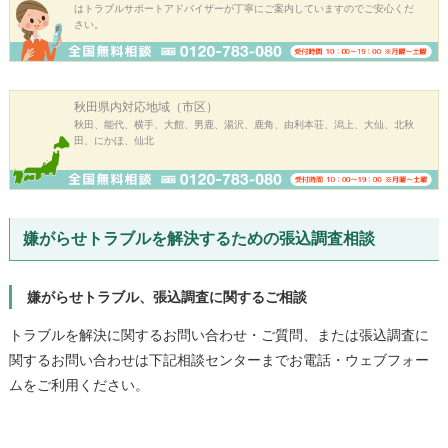
はトラブルサポートアドバイザーが丁寧にご案内していますのでご安心くだ
さい。
秋田県内
対応地域（市区）
秋田、能代、横手、大館、男鹿、湯沢、鹿角、由利本荘、潟上、大仙、北秋
田、にかほ、仙北
嫌がらせトラブルを解決するための張込調査相談
嫌がらせトラブル、張込調査に関するご相談
トラブルを解決に関するお問い合わせ・ご質問、または張込調査に
関するお問い合わせは下記相談センターまでお電話・ウェブフォー
ムをご利用ください。