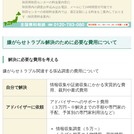
秋田県秋田センターの料金案内窓口
秋田県内の調査お申込みはお電話、メールにて24時間受付可能です
秋田センターの依頼料金案内では、適正定額による料金をご案内しておりま
す（秋田県料金案内）
嫌がらせトラブル解決のために必要な費用について
解決に必要な費用を考える
嫌がらせトラブル関連する張込調査の費用について
情報収集や証拠収集にかかる実質的な費
自分で解決
用、裁判や書式費用
アドバイザーへのサポート費用
アドバイザーに依頼
（３万円～※解決までの手順や専門家の
手配、予算別の専門家利用法など）
情報収集調査（５万～）