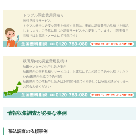
トラブル
調査費用見積り
無料見積りサービス
トラブル解決に必要な調査を依頼する際は、事前に調査費用の見積りを確認
しましょう。ご予算に応じた調査サービスをご提案しています。（調査費用
見積りはお電話・メールにて可能です）
秋田県内の
調査費用見積り
秋田センターのお申し込み案内
秋田県内の無料見積りサービスは、お電話にてご相談ご予約をお取りくださ
い(秋田県内全域で予約可能)
秋田県内での依頼申し込みは24時間可能です※詳しくは秋田相談ダイヤルへ
お問合わせください
情報収集調査が必要な事例
張込調査の依頼事例