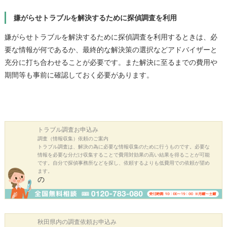
嫌がらせトラブルを解決するために探偵調査を利用
嫌がらせトラブルを解決するために探偵調査を利用するときは、必
要な情報が何であるか、最終的な解決策の選択などアドバイザーと
充分に打ち合わせることが必要です。また解決に至るまでの費用や
期間等も事前に確認しておく必要があります。
トラブル調査
お申込み
調査（情報収集）依頼のご案内
トラブル調査は、解決の為に必要な情報収集のために行うものです。必要な
情報を必要な分だけ収集することで費用対効果の高い結果を得ることが可能
です。自分で探偵事務所などを探し、依頼するよりも低費用での依頼が望め
ます。
の
秋田県内の
調査依頼お申込み