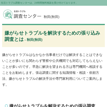
生活トラブル調査センターは、24時間無料相談を受け付けております。
秋田(秋田)
嫌がらせトラブルを解決するための張り込み
調査とは
- 秋田(秋田)
嫌がらせトラブルはなかなか当事者だけでは解決することはできな
いことが多いにも関わらず警察や公共機関でも対応してもらえない
ことが多いのです。早急に解決を望まれる方は専門機関へ相談する
ことをお勧めします。張込調査に関する知識情報・相談・依頼方
法、嫌がらせトラブルの解決手法や専門家利用についてご案内しま
す。
嫌がらせトラブルを解決するための張込調査