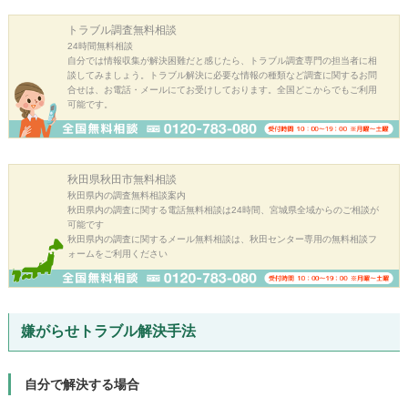
トラブル調査
無料相談
24時間無料相談
自分では情報収集が解決困難だと感じたら、トラブル調査専門の担当者に相
談してみましょう。トラブル解決に必要な情報の種類など調査に関するお問
合せは、お電話・メールにてお受けしております。全国どこからでもご利用
可能です。
秋田県秋田市
無料相談
秋田県内の調査無料相談案内
秋田県内の調査に関する電話無料相談は24時間、宮城県全域からのご相談が
可能です
秋田県内の調査に関するメール無料相談は、秋田センター専用の無料相談フ
ォームをご利用ください
嫌がらせトラブル解決手法
自分で解決する場合