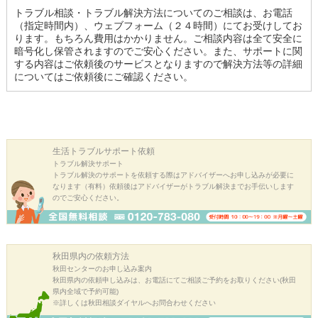
トラブル相談・トラブル解決方法についてのご相談は、お電話
（指定時間内）、ウェブフォーム（２４時間）にてお受けしてお
ります。もちろん費用はかかりません。ご相談内容は全て安全に
暗号化し保管されますのでご安心ください。また、サポートに関
する内容はご依頼後のサービスとなりますので解決方法等の詳細
についてはご依頼後にご確認ください。
生活トラブル
サポート依頼
トラブル解決サポート
トラブル解決のサポートを依頼する際はアドバイザーへお申し込みが必要に
なります（有料）依頼後はアドバイザーがトラブル解決までお手伝いします
のでご安心ください。
秋田県内の
依頼方法
秋田センターのお申し込み案内
秋田県内の依頼申し込みは、お電話にてご相談ご予約をお取りください(秋田
県内全域で予約可能)
※詳しくは秋田相談ダイヤルへお問合わせください