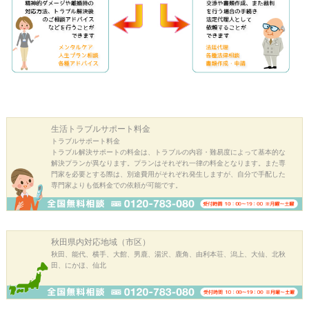
生活トラブル
サポート料金
トラブルサポート料金
トラブル解決サポートの料金は、トラブルの内容・難易度によって基本的な
解決プランが異なります。プランはそれぞれ一律の料金となります。また専
門家を必要とする際は、別途費用がそれぞれ発生しますが、自分で手配した
専門家よりも低料金での依頼が可能です。
秋田県内
対応地域（市区）
秋田、能代、横手、大館、男鹿、湯沢、鹿角、由利本荘、潟上、大仙、北秋
田、にかほ、仙北