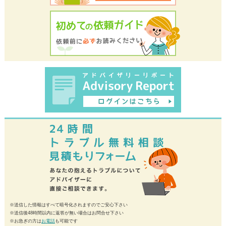
※送信した情報はすべて暗号化されますのでご安心下さい
※送信後48時間以内に返答が無い場合はお問合せ下さい
※お急ぎの方は
お電話
も可能です