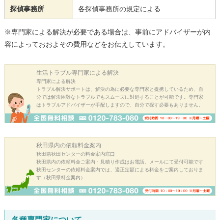
探偵事務所
各探偵事務所の規定による
※専門家による解決が必要である場合は、事前にアドバイザーが内
容によっておおよその費用などをお伝えしています。
生活トラブル
専門家による解決
専門家による解決
トラブル解決サポートは、解決の為に必要な専門家と提携しているため、自
分では解決困難なトラブルでもスムーズに対処することが可能です。専門家
はトラブルアドバイザーが手配しますので、自分で探す必要もありません。
秋田県内の
依頼料金案内
秋田県秋田センターの料金案内窓口
秋田県内の依頼料金ご案内・見積り作成はお電話、メールにて受付可能です
秋田センターの依頼料金案内では、適正定額による料金をご案内しておりま
す（秋田県料金案内）
各種専門家について