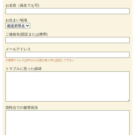
お名前（偽名でも可)
お住まい地域
ご連絡先(固定または携帯)
メールアドレス
※携帯アドレスはPCからの受け取り可に設定して下さい
トラブルに至った経緯
現時点での被害状況