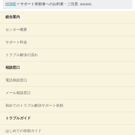
HOME
> サポート依頼者へのお約束・ご注意
- 秋田(秋田)
総合案内
センター概要
サポート料金
トラブル解決の流れ
相談窓口
電話相談窓口
メール相談窓口
初めてのトラブル解決サポート依頼
トラブルガイド
はじめての依頼ガイド