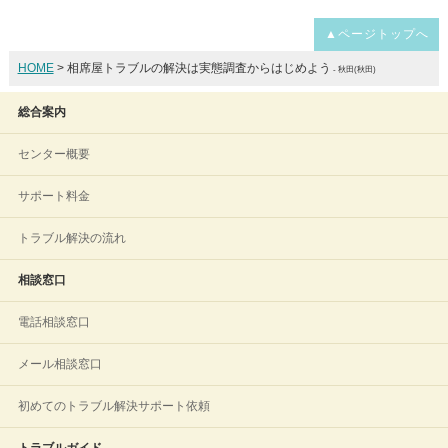
▲ページトップへ
HOME
> 相席屋トラブルの解決は実態調査からはじめよう
- 秋田(秋田)
総合案内
センター概要
サポート料金
トラブル解決の流れ
相談窓口
電話相談窓口
メール相談窓口
初めてのトラブル解決サポート依頼
トラブルガイド