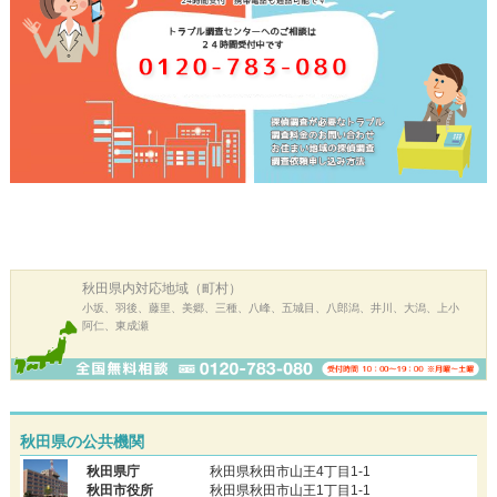
秋田県内
対応地域（町村）
小坂、羽後、藤里、美郷、三種、八峰、五城目、八郎潟、井川、大潟、上小
阿仁、東成瀬
秋田県の公共機関
秋田県庁
秋田県秋田市山王4丁目1-1
秋田市役所
秋田県秋田市山王1丁目1-1