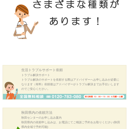
生活トラブル
サポート依頼
トラブル解決サポート
トラブル解決のサポートを依頼する際はアドバイザーへお申し込みが必要に
なります（有料）依頼後はアドバイザーがトラブル解決までお手伝いします
のでご安心ください。
秋田県内の
依頼方法
秋田センターのお申し込み案内
秋田県内の依頼申し込みは、お電話にてご相談ご予約をお取りください(秋田
県内全域で予約可能)