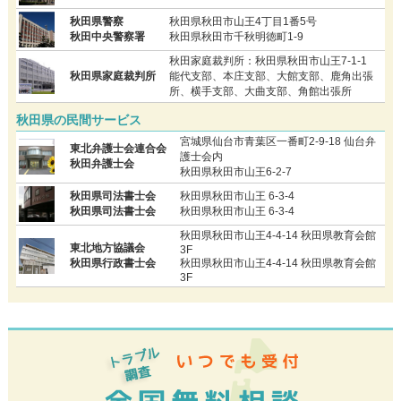
秋田県警察
秋田県秋田市山王4丁目1番5号
秋田中央警察署
秋田県秋田市千秋明徳町1-9
秋田家庭裁判所：秋田県秋田市山王7-1-1
秋田県家庭裁判所
能代支部、本庄支部、大館支部、鹿角出張
所、横手支部、大曲支部、角館出張所
秋田県の民間サービス
宮城県仙台市青葉区一番町2-9-18 仙台弁
東北弁護士会連合会
護士会内
秋田弁護士会
秋田県秋田市山王6-2-7
秋田県司法書士会
秋田県秋田市山王 6-3-4
秋田県司法書士会
秋田県秋田市山王 6-3-4
秋田県秋田市山王4-4-14 秋田県教育会館
東北地方協議会
3F
秋田県行政書士会
秋田県秋田市山王4-4-14 秋田県教育会館
3F