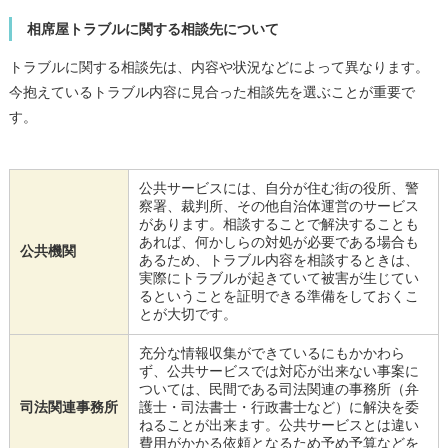
相席屋トラブルに関する相談先について
トラブルに関する相談先は、内容や状況などによって異なります。
今抱えているトラブル内容に見合った相談先を選ぶことが重要で
す。
公共サービスには、自分が住む街の役所、警
察署、裁判所、その他自治体運営のサービス
があります。相談することで解決することも
あれば、何かしらの対処が必要である場合も
公共機関
あるため、トラブル内容を相談するときは、
実際にトラブルが起きていて被害が生じてい
るということを証明できる準備をしておくこ
とが大切です。
充分な情報収集ができているにもかかわら
ず、公共サービスでは対応が出来ない事案に
ついては、民間である司法関連の事務所（弁
司法関連事務所
護士・司法書士・行政書士など）に解決を委
ねることが出来ます。公共サービスとは違い
費用がかかる依頼となるため予め予算などを