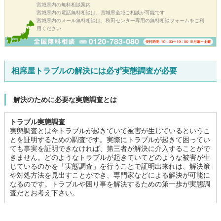
宮城県内の無料相談案内
宮城県内の電話無料相談は、宮城県全域ご相談が可能です
宮城県内のメール無料相談は、秋田センター専用の無料相談フォームをご利
用ください
相席屋トラブルの解決には必ず実態調査が必要
解決のために必要な実態調査とは
トラブル実態調査
実態調査とは今トラブルが起きていて被害が生じているというこ
とを証明するための調査です。実際にトラブルが起きて困ってい
ても事実を証明できなければ、第三者が解決に介入することがで
きません。どのようなトラブルが起きていてどのような被害が生
じているのかを「実態調査」を行うことで証明出来れは、解決策
や対処方法を見出すことができ、専門家などによる解決が可能に
なるのです。トラブルや困り事を解決するための第一歩が実態調
査だとお考え下さい。