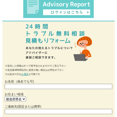
※送信した情報はすべて暗号化されますのでご安心下さい
※送信後48時間以内に返答が無い場合はお問合せ下さい
※お急ぎの方は
お電話
も可能です
お名前（偽名でも可)
お住まい地域
ご連絡先(固定または携帯)