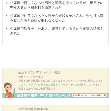
相席屋で親しくなった男性と関係を持っているが、後日その
男性の妻から慰謝料を請求された
相席屋で仲良くなった女性から金銭を要求され、かなりの額
を渡したあと連絡が取れなくなった
相席屋で飲食をしたあと、運営している店から多額の請求を
された
生活トラブル
アドバイザー相談
無料アドバイザー相談
自分では解決困難だと感じたらまずはトラブルアドバイザーに相談してみま
しょう。トラブルに関するご相談をフリーダイヤルでお受けしております。
全国どこからでもご利用可能です。
秋田県秋田市
無料相談