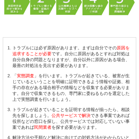
トラブルには必ず原因があります。まずは自分でその
原因を
追求することが必要
です。自分に原因があるとすれば対処は
自分自身の問題となりますが、自分以外に原因がある場合、
最善の対処法を見出す必要があります。
「
実態調査
」を行います。トラブルが起きている、被害が生
じているということを明確に証明できるよう情報や証拠、相
手の存在がある場合相手の情報などを収集する必要がありま
す。自分で収集できるもの、専門家に委ねるものを選定した
上で実態調査を行いましょう。
トラブルが起きていることを証明する情報が揃ったら、相談
先を探しましょう。
公共サービスで解決
できる事案であれば
役所などの窓口を探し、公共サービスでは対応していない事
案であれば
民間業者
を探す必要があります。
解決方法や手順など解決に向けての対処方法がわからないと