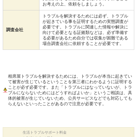
お考えの上、依頼をしましょう。
トラブルを解決するためには必ず、トラブル
が起きている事を証明するための実態調査が
必要です。トラブルに関連した情報や解決に
調査会社
向けて必要となる証拠類などは、必ず準備す
る必要があるため自分では収集が困難である
場合調査会社に依頼することが必要です。
相席屋トラブルを解決するためには、トラブルが本当に起きてい
て被害が生じているということを第三者にわかるように証明する
ことが必ず必要です。また「トラブルにはなっていないが、トラ
ブルにならないためにはどうすればよいか」というご相談は、具
体的被害が生じていないため、公共サービスなどでも対応しても
らえないといったことがあるので注意が必要です。
生活トラブル
サポート料金