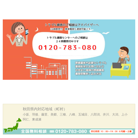
秋田県内
対応地域（町村）
小坂、羽後、藤里、美郷、三種、八峰、五城目、八郎潟、井川、大潟、上小
阿仁、東成瀬