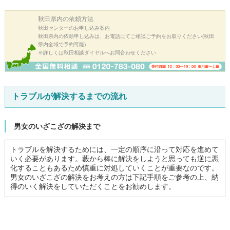
秋田県内の
依頼方法
秋田センターのお申し込み案内
秋田県内の依頼申し込みは、お電話にてご相談ご予約をお取りください(秋田
県内全域で予約可能)
※詳しくは秋田相談ダイヤルへお問合わせください
トラブルが解決するまでの流れ
男女のいざこざの解決まで
トラブルを解決するためには、一定の順序に沿って対応を進めて
いく必要があります。藪から棒に解決をしようと思っても逆に悪
化することもあるため慎重に対処していくことが重要なのです。
男女のいざこざの解決をお考えの方は下記手順をご参考の上、納
得のいく解決をしていただくことをお勧めします。