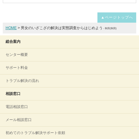
▲ページトップへ
HOME
> 男女のいざこざの解決は実態調査からはじめよう
- 秋田(秋田)
総合案内
センター概要
サポート料金
トラブル解決の流れ
相談窓口
電話相談窓口
メール相談窓口
初めてのトラブル解決サポート依頼