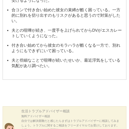
受けるようになった。
合コンで付き合い始めた彼女の束縛が酷く困っている。一方
的に別れを切り出すのもリスクがあると思うので対策がした
い。
夫との喧嘩が続き、一度手を上げられてからDVがエスカレー
トしていくようになった。
付き合い始めてから彼女のモラハラが酷くなる一方で、別れ
ようにもできずにいて困っている。
夫と些細なことで喧嘩が続いたせいか、最近浮気をしている
気配があり調べたい。
生活トラブル
アドバイザー相談
無料アドバイザー相談
自分では解決困難だと感じたらまずはトラブルアドバイザーに相談してみま
しょう。トラブルに関するご相談をフリーダイヤルでお受けしております。