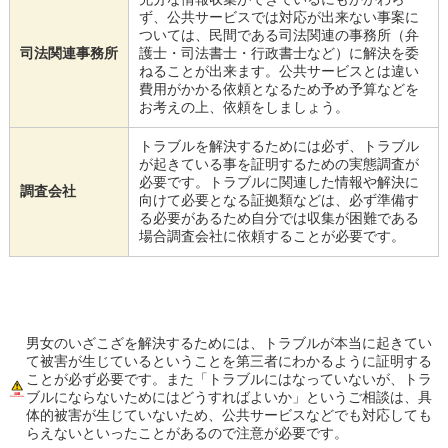
ず、公共サービスでは対応が出来ない事案に
ついては、民間である司法関連の事務所（弁
司法関連事務所
護士・司法書士・行政書士など）に解決を委
ねることが出来ます。公共サービスとは違い
費用がかかる依頼となるため予め予算などを
お考えの上、依頼をしましょう。
トラブルを解決するためには必ず、トラブル
が起きている事を証明するための実態調査が
必要です。トラブルに関連した情報や解決に
調査会社
向けて必要となる証拠類などは、必ず準備す
る必要があるため自分では収集が困難である
場合調査会社に依頼することが必要です。
男女のいざこざを解決するためには、トラブルが本当に起きてい
て被害が生じているということを第三者にわかるように証明する
ことが必ず必要です。また「トラブルにはなっていないが、トラ
ブルにならないためにはどうすればよいか」というご相談は、具
体的被害が生じていないため、公共サービスなどでも対応しても
らえないといったことがあるので注意が必要です。