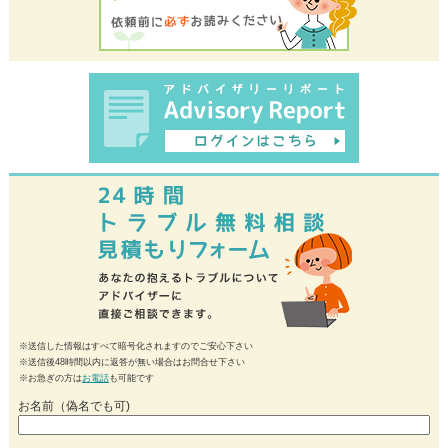
※送信した情報はすべて暗号化されますのでご安心下さい
※送信後48時間以内に返答が無い場合はお問合せ下さい
※お急ぎの方は
お電話
も可能です
お名前（偽名でも可)