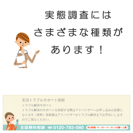
生活トラブル
サポート依頼
トラブル解決サポート
トラブル解決のサポートを依頼する際はアドバイザーへお申し込みが必要に
なります（有料）依頼後はアドバイザーがトラブル解決までお手伝いします
のでご安心ください。