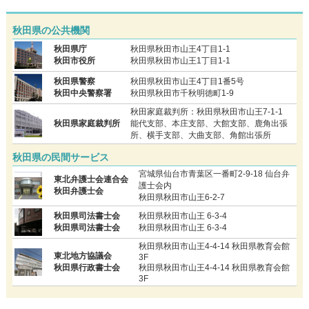
秋田県の公共機関
秋田県庁
秋田県秋田市山王4丁目1-1
秋田市役所
秋田県秋田市山王1丁目1-1
秋田県警察
秋田県秋田市山王4丁目1番5号
秋田中央警察署
秋田県秋田市千秋明徳町1-9
秋田家庭裁判所：秋田県秋田市山王7-1-1
秋田県家庭裁判所
能代支部、本庄支部、大館支部、鹿角出張
所、横手支部、大曲支部、角館出張所
秋田県の民間サービス
宮城県仙台市青葉区一番町2-9-18 仙台弁
東北弁護士会連合会
護士会内
秋田弁護士会
秋田県秋田市山王6-2-7
秋田県司法書士会
秋田県秋田市山王 6-3-4
秋田県司法書士会
秋田県秋田市山王 6-3-4
秋田県秋田市山王4-4-14 秋田県教育会館
東北地方協議会
3F
秋田県行政書士会
秋田県秋田市山王4-4-14 秋田県教育会館
3F