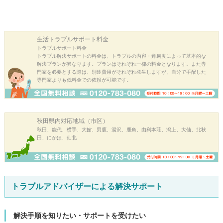
生活トラブル
サポート料金
トラブルサポート料金
トラブル解決サポートの料金は、トラブルの内容・難易度によって基本的な
解決プランが異なります。プランはそれぞれ一律の料金となります。また専
門家を必要とする際は、別途費用がそれぞれ発生しますが、自分で手配した
専門家よりも低料金での依頼が可能です。
秋田県内
対応地域（市区）
秋田、能代、横手、大館、男鹿、湯沢、鹿角、由利本荘、潟上、大仙、北秋
田、にかほ、仙北
トラブルアドバイザーによる解決サポート
解決手順を知りたい・サポートを受けたい