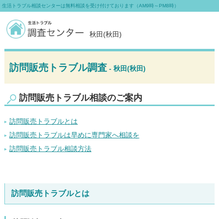
生活トラブル相談センターは無料相談を受け付けております（AM9時～PM8時）
秋田(秋田)
訪問販売トラブル調査
- 秋田(秋田)
訪問販売トラブル相談のご案内
訪問販売トラブルとは
訪問販売トラブルは早めに専門家へ相談を
訪問販売トラブル相談方法
訪問販売トラブルとは