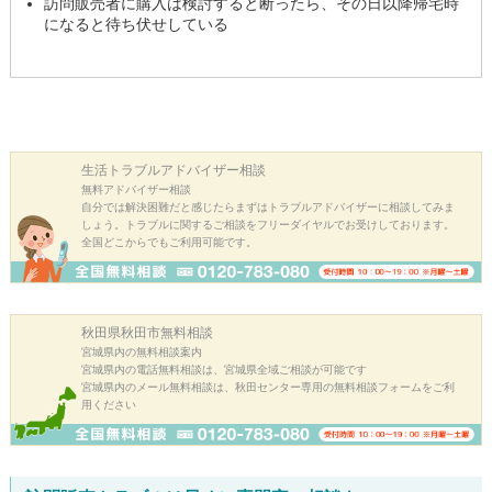
訪問販売者に購入は検討すると断ったら、その日以降帰宅時
になると待ち伏せしている
生活トラブル
アドバイザー相談
無料アドバイザー相談
自分では解決困難だと感じたらまずはトラブルアドバイザーに相談してみま
しょう。トラブルに関するご相談をフリーダイヤルでお受けしております。
全国どこからでもご利用可能です。
秋田県秋田市
無料相談
宮城県内の無料相談案内
宮城県内の電話無料相談は、宮城県全域ご相談が可能です
宮城県内のメール無料相談は、秋田センター専用の無料相談フォームをご利
用ください