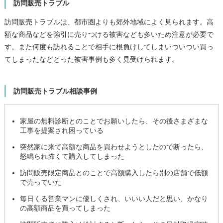
訪問販売トラブル
訪問販売トラブルは、都市圏よりも郊外地域によく見られます。高
額な商品などを強引に売りつける被害なども多いため注意が必要で
す。また何度も訪れることで相手に根負けしてしまいついつい買っ
てしまったなどとった被害事例も多く見受けられます。
訪問販売トラブル相談事例
家屋の無料診断とのことでお願いしたら、その後さまざまな
工事を提案され困っている
突然家に来て高額な商品を買わせようとしたので断ったら、
怒鳴られ怖くて購入してしまった
訪問販売限定商品とのことで高額購入したら別の店舗で低額
で売っていた
毎日くる営業マンに優しくされ、いいい人だと思い、かなり
の高額商品を買ってしまった