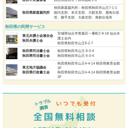
秋田家庭裁判所：秋田県秋田市山王7-1-1
秋田県家庭裁判所
能代支部、本庄支部、大館支部、鹿角出張
所、横手支部、大曲支部、角館出張所
秋田県の民間サービス
宮城県仙台市青葉区一番町2-9-18 仙台弁
東北弁護士会連合会
護士会内
秋田弁護士会
秋田県秋田市山王6-2-7
秋田県司法書士会
秋田県秋田市山王 6-3-4
秋田県司法書士会
秋田県秋田市山王 6-3-4
秋田県秋田市山王4-4-14 秋田県教育会館
東北地方協議会
3F
秋田県行政書士会
秋田県秋田市山王4-4-14 秋田県教育会館
3F