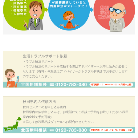
生活トラブル
サポート依頼
トラブル解決サポート
トラブル解決のサポートを依頼する際はアドバイザーへお申し込みが必要に
なります（有料）依頼後はアドバイザーがトラブル解決までお手伝いします
のでご安心ください。
秋田県内の
依頼方法
秋田センターのお申し込み案内
秋田県内の依頼申し込みは、お電話にてご相談ご予約をお取りください(秋田
県内全域で予約可能)
※詳しくは秋田相談ダイヤルへお問合わせください