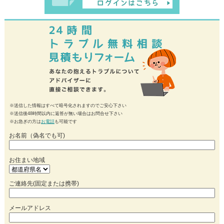
※送信した情報はすべて暗号化されますのでご安心下さい
※送信後48時間以内に返答が無い場合はお問合せ下さい
※お急ぎの方は
お電話
も可能です
お名前（偽名でも可)
お住まい地域
ご連絡先(固定または携帯)
メールアドレス