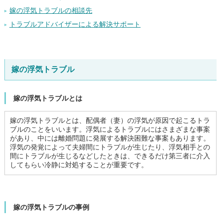
嫁の浮気トラブルの相談先
トラブルアドバイザーによる解決サポート
嫁の浮気トラブル
嫁の浮気トラブルとは
嫁の浮気トラブルとは、配偶者（妻）の浮気が原因で起こるトラ
ブルのことをいいます。浮気によるトラブルにはさまざまな事案
があり、中には離婚問題に発展する解決困難な事案もあります。
浮気の発覚によって夫婦間にトラブルが生じたり、浮気相手との
間にトラブルが生じるなどしたときは、できるだけ第三者に介入
してもらい冷静に対処することが重要です。
嫁の浮気トラブルの事例