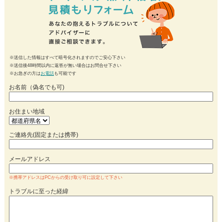
※送信した情報はすべて暗号化されますのでご安心下さい
※送信後48時間以内に返答が無い場合はお問合せ下さい
※お急ぎの方は
お電話
も可能です
お名前（偽名でも可)
お住まい地域
ご連絡先(固定または携帯)
メールアドレス
※携帯アドレスはPCからの受け取り可に設定して下さい
トラブルに至った経緯