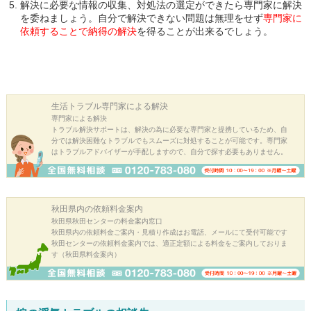
解決に必要な情報の収集、対処法の選定ができたら専門家に解決
を委ねましょう。自分で解決できない問題は無理をせず
専門家に
依頼することで納得の解決
を得ることが出来るでしょう。
生活トラブル
専門家による解決
専門家による解決
トラブル解決サポートは、解決の為に必要な専門家と提携しているため、自
分では解決困難なトラブルでもスムーズに対処することが可能です。専門家
はトラブルアドバイザーが手配しますので、自分で探す必要もありません。
秋田県内の
依頼料金案内
秋田県秋田センターの料金案内窓口
秋田県内の依頼料金ご案内・見積り作成はお電話、メールにて受付可能です
秋田センターの依頼料金案内では、適正定額による料金をご案内しておりま
す（秋田県料金案内）