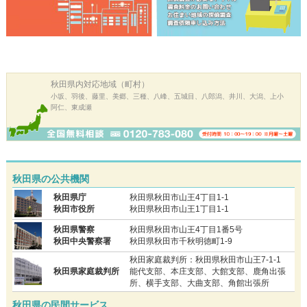
秋田県内
対応地域（町村）
小坂、羽後、藤里、美郷、三種、八峰、五城目、八郎潟、井川、大潟、上小
阿仁、東成瀬
秋田県の公共機関
秋田県庁
秋田県秋田市山王4丁目1-1
秋田市役所
秋田県秋田市山王1丁目1-1
秋田県警察
秋田県秋田市山王4丁目1番5号
秋田中央警察署
秋田県秋田市千秋明徳町1-9
秋田家庭裁判所：秋田県秋田市山王7-1-1
秋田県家庭裁判所
能代支部、本庄支部、大館支部、鹿角出張
所、横手支部、大曲支部、角館出張所
秋田県の民間サービス