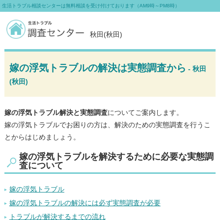
生活トラブル相談センターは無料相談を受け付けております（AM9時～PM8時）
秋田(秋田)
嫁の浮気トラブルの解決は実態調査から
- 秋田
(秋田)
嫁の浮気トラブル解決と実態調査
についてご案内します。
嫁の浮気トラブルでお困りの方は、解決のための実態調査を行うこ
とからはじめましょう。
嫁の浮気トラブルを解決するために必要な実態調
査について
嫁の浮気トラブル
嫁の浮気トラブルの解決には必ず実態調査が必要
トラブルが解決するまでの流れ