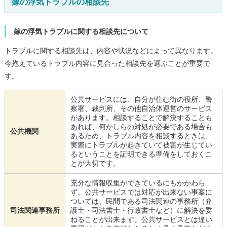
嫁の浮気トラブルの相談先
嫁の浮気トラブルに関する相談先について
トラブルに関する相談先は、内容や状況などによって異なります。
今抱えているトラブル内容に見合った相談先を選ぶことが重要で
す。
公共サービスには、自分が住む街の役所、警
察署、裁判所、その他自治体運営のサービス
があります。相談することで解決することも
あれば、何かしらの対処が必要である場合も
公共機関
あるため、トラブル内容を相談するときは、
実際にトラブルが起きていて被害が生じてい
るということを証明できる準備をしておくこ
とが大切です。
充分な情報収集ができているにもかかわら
ず、公共サービスでは対応が出来ない事案に
ついては、民間である司法関連の事務所（弁
司法関連事務所
護士・司法書士・行政書士など）に解決を委
ねることが出来ます。公共サービスとは違い