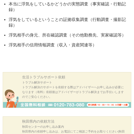
本当に浮気をしているかどうかの実態調査（事実確認・行動記
録）
浮気をしているということの証拠収集調査（行動調査・撮影記
録）
浮気相手の身元、所在確認調査（その他勤務先、実家確認等）
浮気相手の信用情報調査（収入・資産関連等）
生活トラブル
サポート依頼
トラブル解決サポート
トラブル解決のサポートを依頼する際はアドバイザーへお申し込みが必要に
なります（有料）依頼後はアドバイザーがトラブル解決までお手伝いします
のでご安心ください。
秋田県内の
依頼方法
秋田センターのお申し込み案内
秋田県内の依頼申し込みは、お電話にてご相談ご予約をお取りください(秋田