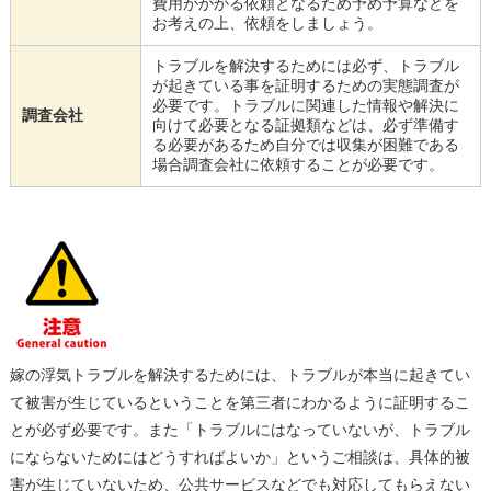
費用がかかる依頼となるため予め予算などを
お考えの上、依頼をしましょう。
トラブルを解決するためには必ず、トラブル
が起きている事を証明するための実態調査が
必要です。トラブルに関連した情報や解決に
調査会社
向けて必要となる証拠類などは、必ず準備す
る必要があるため自分では収集が困難である
場合調査会社に依頼することが必要です。
嫁の浮気トラブルを解決するためには、トラブルが本当に起きてい
て被害が生じているということを第三者にわかるように証明するこ
とが必ず必要です。また「トラブルにはなっていないが、トラブル
にならないためにはどうすればよいか」というご相談は、具体的被
害が生じていないため、公共サービスなどでも対応してもらえない