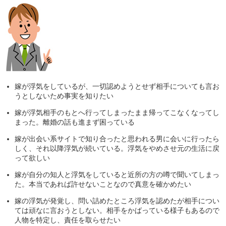
嫁が浮気をしているが、一切認めようとせず相手についても言お
うとしないため事実を知りたい
嫁が浮気相手のもとへ行ってしまったまま帰ってこなくなってし
まった。離婚の話も進まず困っている
嫁が出会い系サイトで知り合ったと思われる男に会いに行ったら
しく、それ以降浮気が続いている。浮気をやめさせ元の生活に戻
って欲しい
嫁が自分の知人と浮気をしていると近所の方の噂で聞いてしまっ
た。本当であれば許せないことなので真意を確かめたい
嫁の浮気が発覚し、問い詰めたところ浮気を認めたが相手につい
ては頑なに言おうとしない。相手をかばっている様子もあるので
人物を特定し、責任を取らせたい