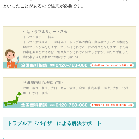
といったことがあるので注意が必要です。
生活トラブル
サポート料金
トラブルサポート料金
トラブル解決サポートの料金は、トラブルの内容・難易度によって基本的な
解決プランが異なります。プランはそれぞれ一律の料金となります。また専
門家を必要とする際は、別途費用がそれぞれ発生しますが、自分で手配した
専門家よりも低料金での依頼が可能です。
秋田県内
対応地域（市区）
秋田、能代、横手、大館、男鹿、湯沢、鹿角、由利本荘、潟上、大仙、北秋
田、にかほ、仙北
トラブルアドバイザーによる解決サポート