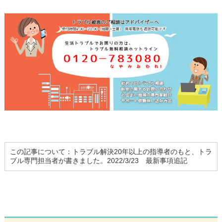
この記事について：トラブル解決20年以上の指導者のもと、トラ
ブル専門担当者が書きました。2022/3/23 最新事項追記