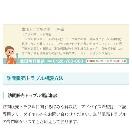
生活トラブル
サポート料金
トラブルサポート料金
トラブル解決サポートの料金は、トラブルの内容・難易度によって基本的な
解決プランが異なります。プランはそれぞれ一律の料金となります。また専
門家を必要とする際は、別途費用がそれぞれ発生しますが、自分で手配した
専門家よりも低料金での依頼が可能です。（サポートプラン３万円～）
訪問販売トラブル相談方法
訪問販売トラブル電話相談
訪問販売トラブルに関する悩みや解決法、アドバイス希望は、下記
専用フリーダイヤルからお問い合わせください。訪問販売トラブル
の専門家がいつでもお応えしております。