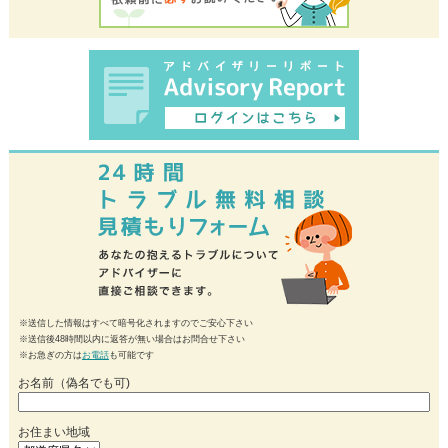
※送信した情報はすべて暗号化されますのでご安心下さい
※送信後48時間以内に返答が無い場合はお問合せ下さい
※お急ぎの方は
お電話
も可能です
お名前（偽名でも可)
お住まい地域