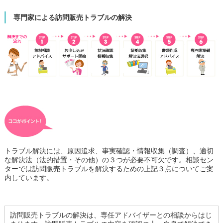
専門家による訪問販売トラブルの解決
トラブル解決には、原因追求、事実確認・情報収集（調査）、適切
な解決法（法的措置・その他）の３つが必要不可欠です。相談セン
ターでは訪問販売トラブルを解決するための上記３点についてご案
内しています。
訪問販売トラブルの解決は、専任アドバイザーとの相談からはじ