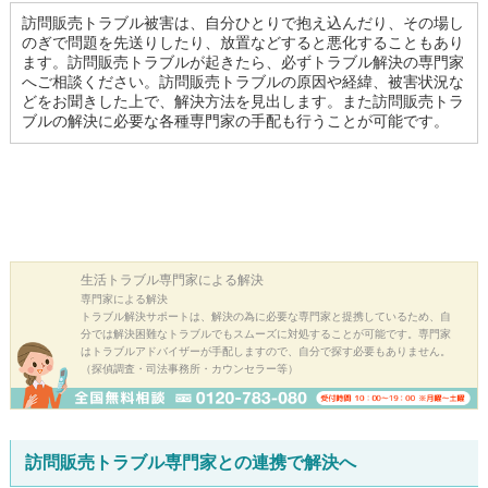
訪問販売トラブル被害は、自分ひとりで抱え込んだり、その場し
のぎで問題を先送りしたり、放置などすると悪化することもあり
ます。訪問販売トラブルが起きたら、必ずトラブル解決の専門家
へご相談ください。訪問販売トラブルの原因や経緯、被害状況な
どをお聞きした上で、解決方法を見出します。また訪問販売トラ
ブルの解決に必要な各種専門家の手配も行うことが可能です。
生活トラブル
専門家による解決
専門家による解決
トラブル解決サポートは、解決の為に必要な専門家と提携しているため、自
分では解決困難なトラブルでもスムーズに対処することが可能です。専門家
はトラブルアドバイザーが手配しますので、自分で探す必要もありません。
（探偵調査・司法事務所・カウンセラー等）
訪問販売トラブル専門家との連携で解決へ