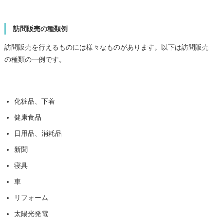
訪問販売の種類例
訪問販売を行えるものには様々なものがあります。以下は訪問販売
の種類の一例です。
化粧品、下着
健康食品
日用品、消耗品
新聞
寝具
車
リフォーム
太陽光発電