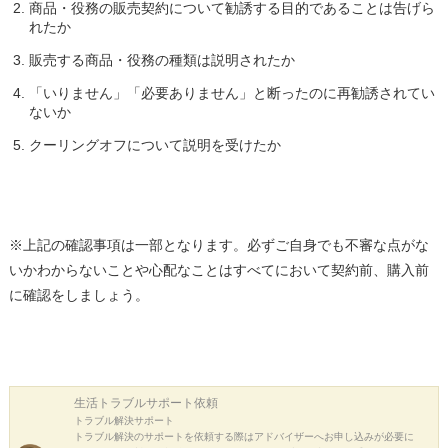
商品・役務の販売契約について勧誘する目的であることは告げら
れたか
販売する商品・役務の種類は説明されたか
「いりません」「必要ありません」と断ったのに再勧誘されてい
ないか
クーリングオフについて説明を受けたか
※上記の確認事項は一部となります。必ずご自身でも不審な点がな
いかわからないことや心配なことはすべてにおいて契約前、購入前
に確認をしましょう。
生活トラブル
サポート依頼
トラブル解決サポート
トラブル解決のサポートを依頼する際はアドバイザーへお申し込みが必要に