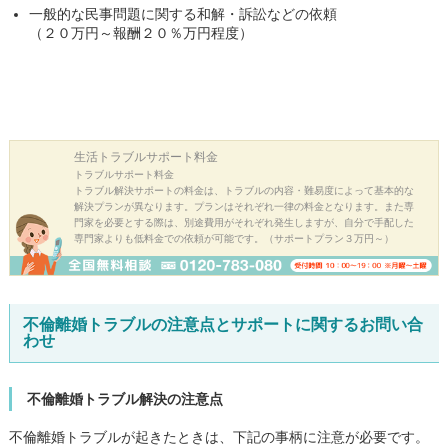
一般的な民事問題に関する和解・訴訟などの依頼
（２０万円～報酬２０％万円程度）
生活トラブル
サポート料金
トラブルサポート料金
トラブル解決サポートの料金は、トラブルの内容・難易度によって基本的な
解決プランが異なります。プランはそれぞれ一律の料金となります。また専
門家を必要とする際は、別途費用がそれぞれ発生しますが、自分で手配した
専門家よりも低料金での依頼が可能です。（サポートプラン３万円～）
不倫離婚トラブルの注意点とサポートに関するお問い合
わせ
不倫離婚トラブル解決の注意点
不倫離婚トラブルが起きたときは、下記の事柄に注意が必要です。