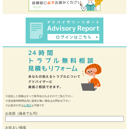
※送信した情報はすべて暗号化されますのでご安心下さい
※送信後48時間以内に返答が無い場合はお問合せ下さい
※お急ぎの方は
お電話
も可能です
お名前（偽名でも可)
お住まい地域