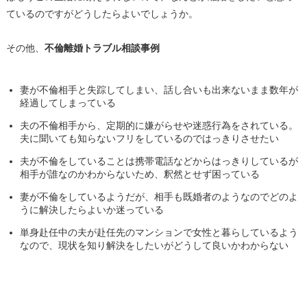
ているのですがどうしたらよいでしょうか。
その他、
不倫離婚トラブル相談事例
妻が不倫相手と失踪してしまい、話し合いも出来ないまま数年が
経過してしまっている
夫の不倫相手から、定期的に嫌がらせや迷惑行為をされている。
夫に聞いても知らないフリをしているのではっきりさせたい
夫が不倫をしていることは携帯電話などからはっきりしているが
相手が誰なのかわからないため、釈然とせず困っている
妻が不倫をしているようだが、相手も既婚者のようなのでどのよ
うに解決したらよいか迷っている
単身赴任中の夫が赴任先のマンションで女性と暮らしているよう
なので、現状を知り解決をしたいがどうして良いかわからない