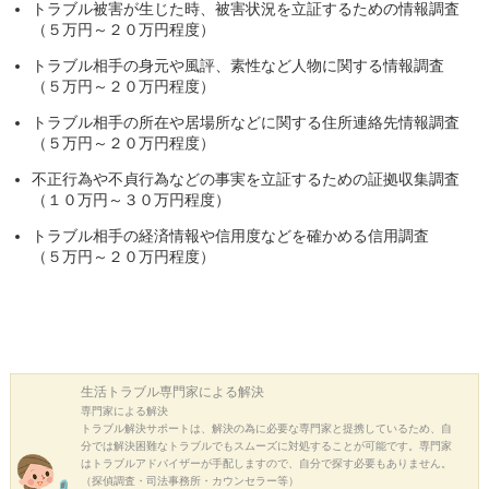
トラブル被害が生じた時、被害状況を立証するための情報調査
（５万円～２０万円程度）
トラブル相手の身元や風評、素性など人物に関する情報調査
（５万円～２０万円程度）
トラブル相手の所在や居場所などに関する住所連絡先情報調査
（５万円～２０万円程度）
不正行為や不貞行為などの事実を立証するための証拠収集調査
（１０万円～３０万円程度）
トラブル相手の経済情報や信用度などを確かめる信用調査
（５万円～２０万円程度）
生活トラブル
専門家による解決
専門家による解決
トラブル解決サポートは、解決の為に必要な専門家と提携しているため、自
分では解決困難なトラブルでもスムーズに対処することが可能です。専門家
はトラブルアドバイザーが手配しますので、自分で探す必要もありません。
（探偵調査・司法事務所・カウンセラー等）