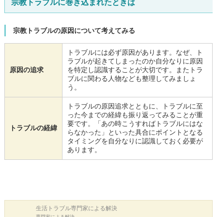
宗教トラブルに巻き込まれたときは
宗教トラブルの原因について考えてみる
トラブルには必ず原因があります。なぜ、ト
ラブルが起きてしまったのか自分なりに原因
原因の追求
を特定し認識することが大切です。またトラ
ブルに関わる人物なども整理してみましょ
う。
トラブルの原因追求とともに、トラブルに至
った今までの経緯も振り返ってみることが重
要です。「あの時こうすればトラブルにはな
トラブルの経緯
らなかった」といった具合にポイントとなる
タイミングを自分なりに認識しておく必要が
あります。
生活トラブル
専門家による解決
専門家による解決