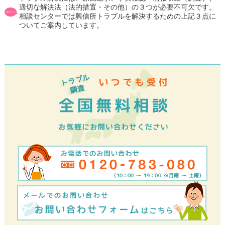
適切な解決法（法的措置・その他）の３つが必要不可欠です。
相談センターでは興信所トラブルを解決するための上記３点に
ついてご案内しています。