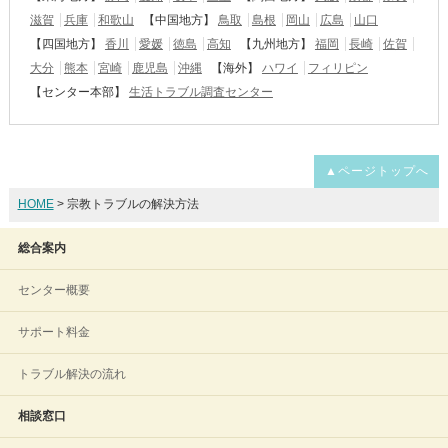
滋賀
兵庫
和歌山
【中国地方】
鳥取
島根
岡山
広島
山口
【四国地方】
香川
愛媛
徳島
高知
【九州地方】
福岡
長崎
佐賀
大分
熊本
宮崎
鹿児島
沖縄
【海外】
ハワイ
フィリピン
【センター本部】
生活トラブル調査センター
▲ページトップへ
HOME
> 宗教トラブルの解決方法
総合案内
センター概要
サポート料金
トラブル解決の流れ
相談窓口