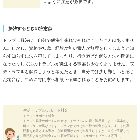
いように注意が必要です。
解決するときの注意点
トラブル解決は、自分で解決出来ればそれにこしたことはありませ
ん。しかし、資格や知識、経験が無い素人が無理をしてしまうと知
らず知らずに法を犯してしまったり、行き過ぎた解決方法が問題に
なったりして別のトラブルが発生する事案も少なくありません。宗
教トラブルを解決しようと考えたとき、自分では少し難しいと感じ
た場合は、早めに専門家へ相談・依頼されることをお勧めします。
生活トラブル
サポート料金
トラブルサポート料金
トラブル解決サポートの料金は、トラブルの内容・難易度によって基本的な
解決プランが異なります。プランはそれぞれ一律の料金となります。また専
門家を必要とする際は、別途費用がそれぞれ発生しますが、自分で手配した
専門家よりも低料金での依頼が可能です。（サポートプラン３万円～）