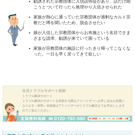
勧誘された宗教団体に入信説明会があり、話だけ聞
こうとついて行ったら無理やり入信させられた
家族が熱心に通っていた宗教団体が過剰なカルト宗
教だと噂を聞いたため、脱会させたい
娘が入信した宗教団体からお布施という名目でさま
ざまな請求、勧誘が来ていて困っている
家族が宗教団体の施設に行ったきり帰ってこなくな
った。一日も早く戻ってきて欲しい
生活トラブル
サポート依頼
トラブル解決サポート
トラブル解決のサポートを依頼する際はアドバイザーへお申し込みが必要に
なります（有料）依頼後はアドバイザーがトラブル解決までお手伝いします
のでご安心ください。