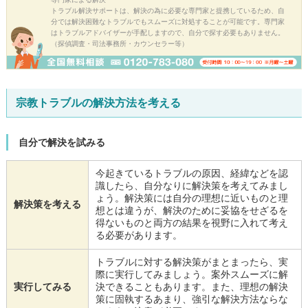
トラブル解決サポートは、解決の為に必要な専門家と提携しているため、自
分では解決困難なトラブルでもスムーズに対処することが可能です。専門家
はトラブルアドバイザーが手配しますので、自分で探す必要もありません。
（探偵調査・司法事務所・カウンセラー等）
宗教トラブルの解決方法を考える
自分で解決を試みる
今起きているトラブルの原因、経緯などを認
識したら、自分なりに解決策を考えてみまし
ょう。解決策には自分の理想に近いものと理
解決策を考える
想とは違うが、解決のために妥協をせざるを
得ないものと両方の結果を視野に入れて考え
る必要があります。
トラブルに対する解決策がまとまったら、実
際に実行してみましょう。案外スムーズに解
実行してみる
決できることもあります。また、理想の解決
策に固執するあまり、強引な解決方法ならな