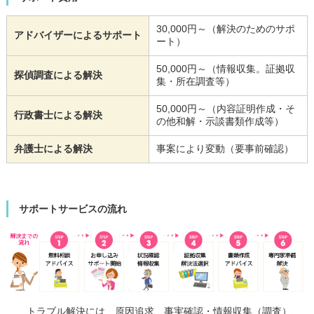
30,000円～（解決のためのサポ
アドバイザーによるサポート
ート）
50,000円～（情報収集。証拠収
探偵調査による解決
集・所在調査等）
50,000円～（内容証明作成・そ
行政書士による解決
の他和解・示談書類作成等）
弁護士による解決
事案により変動（要事前確認）
サポートサービスの流れ
トラブル解決には、原因追求、事実確認・情報収集（調査）、