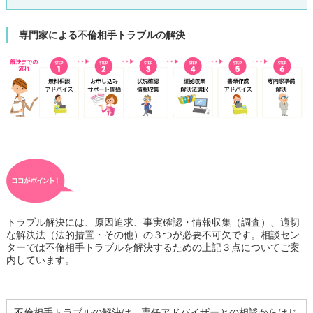
専門家による不倫相手トラブルの解決
トラブル解決には、原因追求、事実確認・情報収集（調査）、適切
な解決法（法的措置・その他）の３つが必要不可欠です。相談セン
ターでは不倫相手トラブルを解決するための上記３点についてご案
内しています。
不倫相手トラブルの解決は、専任アドバイザーとの相談からはじ