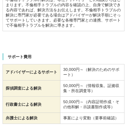
まります。不倫相手トラブルの内容を確認の上、自身で解決でき
る内容であれば、解決方法をお伝えします。不倫相手トラブルの
解決に専門家が必要である場合はアドバイザーが解決手順にそっ
てサポートしていきます。必要な各種専門家との連携、サポート
で不倫相手トラブルを解決に導きます。
サポート費用
30,000円～（解決のためのサポ
アドバイザーによるサポート
ート）
50,000円～（情報収集。証拠収
探偵調査による解決
集・所在調査等）
50,000円～（内容証明作成・そ
行政書士による解決
の他和解・示談書類作成等）
弁護士による解決
事案により変動（要事前確認）