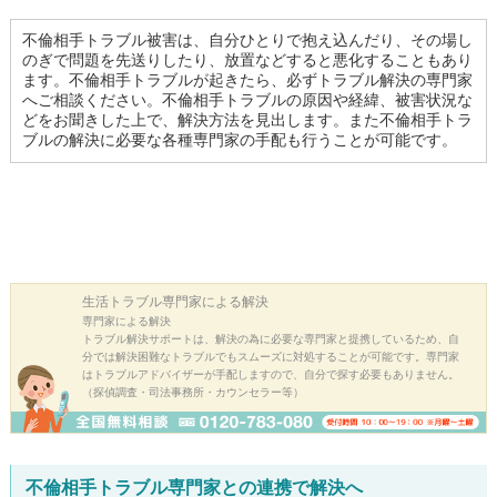
不倫相手トラブル被害は、自分ひとりで抱え込んだり、その場し
のぎで問題を先送りしたり、放置などすると悪化することもあり
ます。不倫相手トラブルが起きたら、必ずトラブル解決の専門家
へご相談ください。不倫相手トラブルの原因や経緯、被害状況な
どをお聞きした上で、解決方法を見出します。また不倫相手トラ
ブルの解決に必要な各種専門家の手配も行うことが可能です。
生活トラブル
専門家による解決
専門家による解決
トラブル解決サポートは、解決の為に必要な専門家と提携しているため、自
分では解決困難なトラブルでもスムーズに対処することが可能です。専門家
はトラブルアドバイザーが手配しますので、自分で探す必要もありません。
（探偵調査・司法事務所・カウンセラー等）
不倫相手トラブル専門家との連携で解決へ