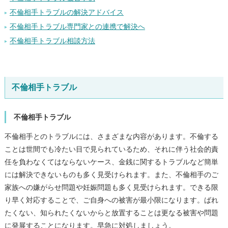
不倫相手トラブルの解決アドバイス
不倫相手トラブル専門家との連携で解決へ
不倫相手トラブル相談方法
不倫相手トラブル
不倫相手トラブル
不倫相手とのトラブルには、さまざまな内容があります。不倫する
ことは世間でも冷たい目で見られているため、それに伴う社会的責
任を負わなくてはならないケース、金銭に関するトラブルなど簡単
には解決できないものも多く見受けられます。また、不倫相手のご
家族への嫌がらせ問題や妊娠問題も多く見受けられます。できる限
り早く対応することで、ご自身への被害が最小限になります。ばれ
たくない、知られたくないからと放置することは更なる被害や問題
に発展することになります。早急に対処しましょう。