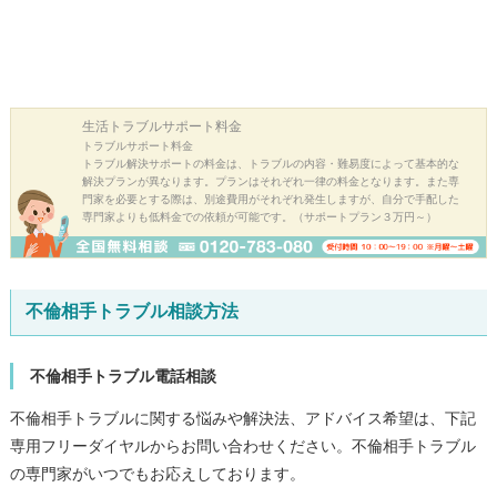
生活トラブル
サポート料金
トラブルサポート料金
トラブル解決サポートの料金は、トラブルの内容・難易度によって基本的な
解決プランが異なります。プランはそれぞれ一律の料金となります。また専
門家を必要とする際は、別途費用がそれぞれ発生しますが、自分で手配した
専門家よりも低料金での依頼が可能です。（サポートプラン３万円～）
不倫相手トラブル相談方法
不倫相手トラブル電話相談
不倫相手トラブルに関する悩みや解決法、アドバイス希望は、下記
専用フリーダイヤルからお問い合わせください。不倫相手トラブル
の専門家がいつでもお応えしております。