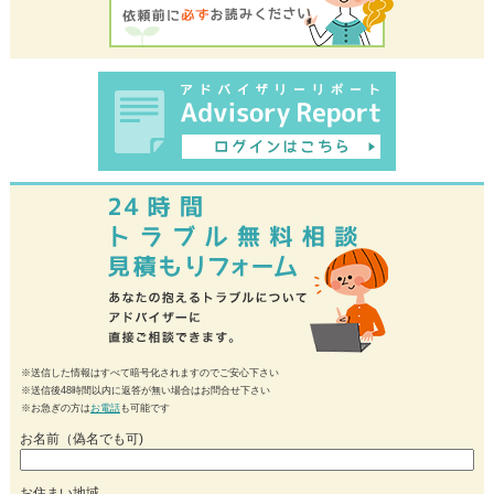
※送信した情報はすべて暗号化されますのでご安心下さい
※送信後48時間以内に返答が無い場合はお問合せ下さい
※お急ぎの方は
お電話
も可能です
お名前（偽名でも可)
お住まい地域