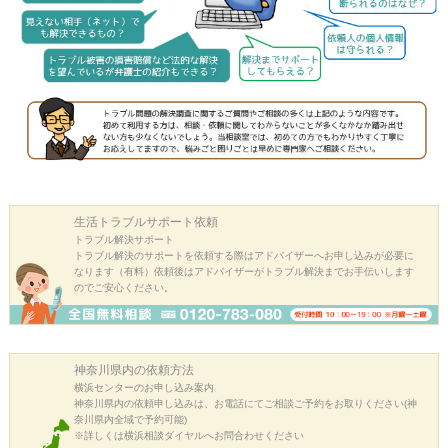
生活トラブル
サポート依頼
トラブル解決サポート
トラブル解決のサポートを依頼する際はアドバイザーへお申し込みが必要に
なります（有料）依頼後はアドバイザーがトラブル解決までお手伝いします
のでご安心ください。
神奈川県内の
依頼方法
横浜センターのお申し込み案内
神奈川県内の依頼申し込みは、お電話にてご相談ご予約をお取りください(神
奈川県内全域で予約可能)
※詳しくは横浜相談ダイヤルへお問合わせください