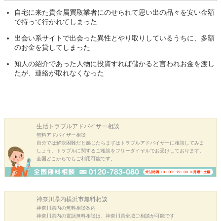
自宅に来た貴金属買取業者にのせられて思い出の品々を安い金額
で持って行かれてしまった
出会い系サイトで出会った異性とやり取りしているうちに、多額
のお金を貸してしまった
知人の紹介であった人物に投資すれば儲かると言われお金を渡し
たが、連絡が取れなくなった
生活トラブル
アドバイザー相談
無料アドバイザー相談
自分では解決困難だと感じたらまずはトラブルアドバイザーに相談してみま
しょう。トラブルに関するご相談をフリーダイヤルでお受けしております。
全国どこからでもご利用可能です。
神奈川県内横浜市
無料相談
神奈川県内の無料相談案内
神奈川県内の電話無料相談は、神奈川県全域ご相談が可能です