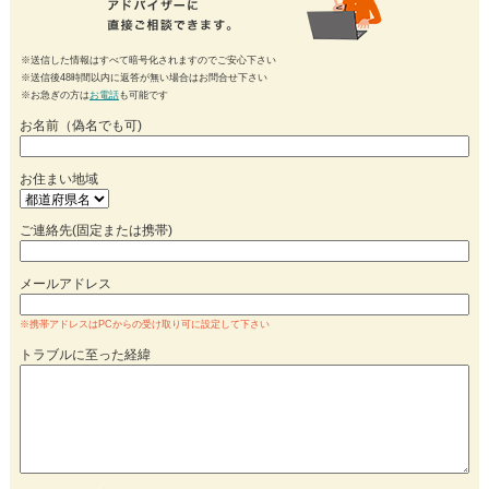
※送信した情報はすべて暗号化されますのでご安心下さい
※送信後48時間以内に返答が無い場合はお問合せ下さい
※お急ぎの方は
お電話
も可能です
お名前（偽名でも可)
お住まい地域
ご連絡先(固定または携帯)
メールアドレス
※携帯アドレスはPCからの受け取り可に設定して下さい
トラブルに至った経緯