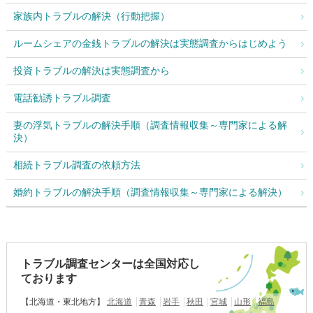
家族内トラブルの解決（行動把握）
ルームシェアの金銭トラブルの解決は実態調査からはじめよう
投資トラブルの解決は実態調査から
電話勧誘トラブル調査
妻の浮気トラブルの解決手順（調査情報収集～専門家による解
決）
相続トラブル調査の依頼方法
婚約トラブルの解決手順（調査情報収集～専門家による解決）
トラブル調査センターは全国対応し
ております
【北海道・東北地方】
北海道
青森
岩手
秋田
宮城
山形
福島