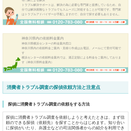
専門家による解決
トラブル解決サポートは、解決の為に必要な専門家と提携しているため、自
分では解決困難なトラブルでもスムーズに対処することが可能です。専門家
はトラブルアドバイザーが手配しますので、自分で探す必要もありません。
神奈川県内の
依頼料金案内
神奈川県横浜センターの料金案内窓口
神奈川県内の依頼料金ご案内・見積り作成はお電話、メールにて受付可能で
す
横浜センターの依頼料金案内では、適正定額による料金をご案内しておりま
す（神奈川県料金案内）
消費者トラブル調査の探偵依頼方法と注意点
探偵に消費者トラブル調査の依頼をする方法
探偵に消費者トラブル調査を依頼しようと考えたときは、まず信
頼のできる探偵（依頼先）を探すことからはじめます。知り合い
に探偵がいたり、弁護士などの司法関係者からの紹介を利用でき