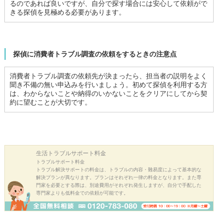
るのであれば良いですが、自分で探す場合には安心して依頼がで
きる探偵を見極める必要があります。
探偵に消費者トラブル調査の依頼をするときの注意点
消費者トラブル調査の依頼先が決まったら、担当者の説明をよく
聞き不備の無い申込みを行いましょう。初めて探偵を利用する方
は、わからないことや納得のいかないことをクリアにしてから契
約に望むことが大切です。
生活トラブル
サポート料金
トラブルサポート料金
トラブル解決サポートの料金は、トラブルの内容・難易度によって基本的な
解決プランが異なります。プランはそれぞれ一律の料金となります。また専
門家を必要とする際は、別途費用がそれぞれ発生しますが、自分で手配した
専門家よりも低料金での依頼が可能です。