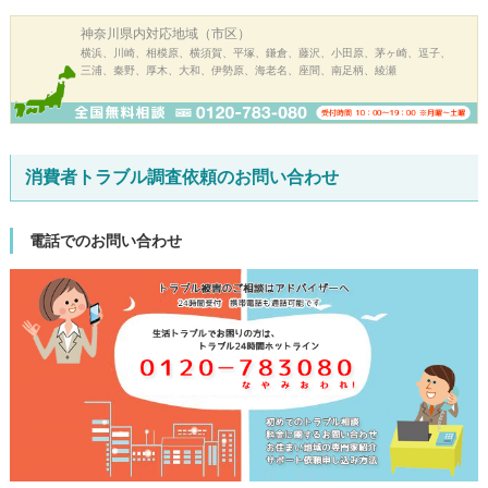
神奈川県内
対応地域（市区）
横浜、川崎、相模原、横須賀、平塚、鎌倉、藤沢、小田原、茅ヶ崎、逗子、
三浦、秦野、厚木、大和、伊勢原、海老名、座間、南足柄、綾瀬
消費者トラブル調査依頼のお問い合わせ
電話でのお問い合わせ