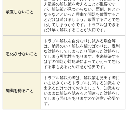
え最善の解決策を考えることが重要です
が、解決策が見つからない、面倒、何とか
放置しないこと
なるなどといった理由で問題を放置するこ
とだけは避けましょう。放置することで悪
化してしまうからです。トラブルはできる
だけ早く解決することが大切です。
トラブル解決を自分なりに試みる場合等
は、納得のいく解決を望むばかりに、過剰
な対処をしてしまったり間違った対処をし
悪化させないこと
てしまう可能性もあります。本来解決する
はずの問題が対処法によってかえって悪化
する事もあるため注意が必要です。
トラブル解決の際は、解決策を見出す際に
いま起きているトラブルに関する知識をで
出来るだけつけておきましょう。知識もな
知識を得ること
いままに解決を試みると間違った対処をし
てしまう恐れもありますので注意が必要で
す。