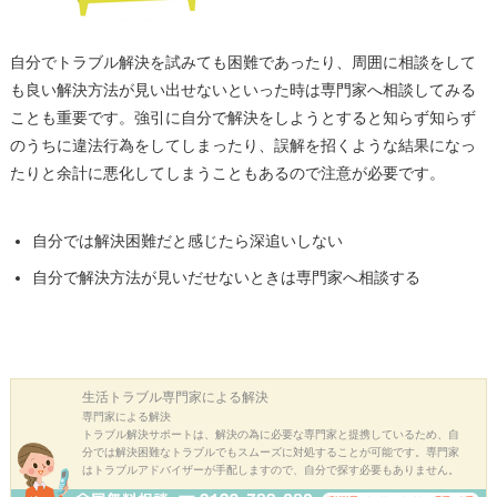
自分でトラブル解決を試みても困難であったり、周囲に相談をして
も良い解決方法が見い出せないといった時は専門家へ相談してみる
ことも重要です。強引に自分で解決をしようとすると知らず知らず
のうちに違法行為をしてしまったり、誤解を招くような結果になっ
たりと余計に悪化してしまうこともあるので注意が必要です。
自分では解決困難だと感じたら深追いしない
自分で解決方法が見いだせないときは専門家へ相談する
生活トラブル
専門家による解決
専門家による解決
トラブル解決サポートは、解決の為に必要な専門家と提携しているため、自
分では解決困難なトラブルでもスムーズに対処することが可能です。専門家
はトラブルアドバイザーが手配しますので、自分で探す必要もありません。