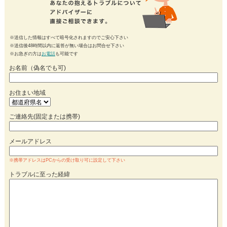
※送信した情報はすべて暗号化されますのでご安心下さい
※送信後48時間以内に返答が無い場合はお問合せ下さい
※お急ぎの方は
お電話
も可能です
お名前（偽名でも可)
お住まい地域
ご連絡先(固定または携帯)
メールアドレス
※携帯アドレスはPCからの受け取り可に設定して下さい
トラブルに至った経緯