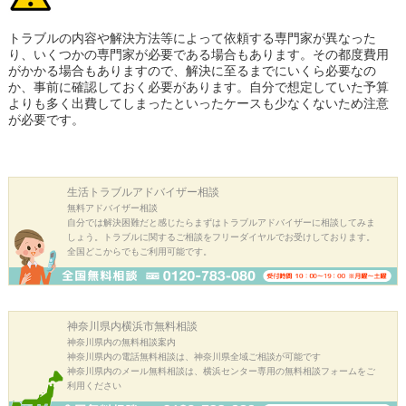
トラブルの内容や解決方法等によって依頼する専門家が異なった
り、いくつかの専門家が必要である場合もあります。その都度費用
がかかる場合もありますので、解決に至るまでにいくら必要なの
か、事前に確認しておく必要があります。自分で想定していた予算
よりも多く出費してしまったといったケースも少なくないため注意
が必要です。
生活トラブル
アドバイザー相談
無料アドバイザー相談
自分では解決困難だと感じたらまずはトラブルアドバイザーに相談してみま
しょう。トラブルに関するご相談をフリーダイヤルでお受けしております。
全国どこからでもご利用可能です。
神奈川県内横浜市
無料相談
神奈川県内の無料相談案内
神奈川県内の電話無料相談は、神奈川県全域ご相談が可能です
神奈川県内のメール無料相談は、横浜センター専用の無料相談フォームをご
利用ください