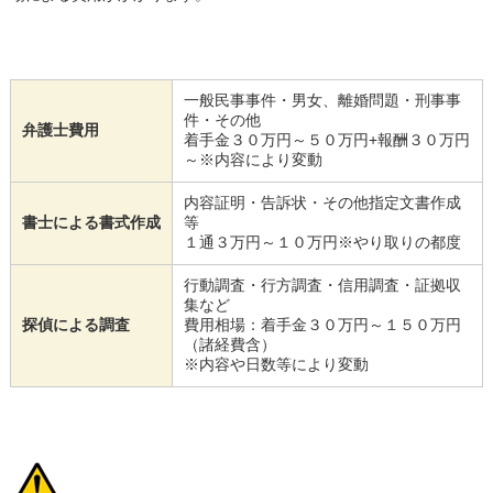
一般民事事件・男女、離婚問題・刑事事
件・その他
弁護士費用
着手金３０万円～５０万円+報酬３０万円
～※内容により変動
内容証明・告訴状・その他指定文書作成
書士による書式作成
等
１通３万円～１０万円※やり取りの都度
行動調査・行方調査・信用調査・証拠収
集など
探偵による調査
費用相場：着手金３０万円～１５０万円
（諸経費含）
※内容や日数等により変動