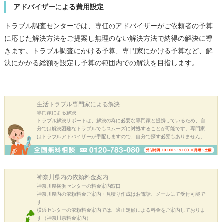
アドバイザーによる費用設定
トラブル調査センターでは、専任のアドバイザーがご依頼者の予算
に応じた解決方法をご提案し無理のない解決方法で納得の解決に導
きます。トラブル調査にかける予算、専門家にかける予算など、解
決にかかる総額を設定し予算の範囲内での解決を目指します。
生活トラブル
専門家による解決
専門家による解決
トラブル解決サポートは、解決の為に必要な専門家と提携しているため、自
分では解決困難なトラブルでもスムーズに対処することが可能です。専門家
はトラブルアドバイザーが手配しますので、自分で探す必要もありません。
神奈川県内の
依頼料金案内
神奈川県横浜センターの料金案内窓口
神奈川県内の依頼料金ご案内・見積り作成はお電話、メールにて受付可能で
す
横浜センターの依頼料金案内では、適正定額による料金をご案内しておりま
す（神奈川県料金案内）