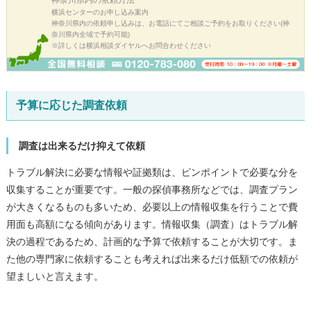
神奈川県内の
依頼方法
横浜センターのお申し込み案内
神奈川県内の依頼申し込みは、お電話にてご相談ご予約をお取りください(神
奈川県内全域で予約可能)
※詳しくは横浜相談ダイヤルへお問合わせください
予算に応じた調査依頼
調査は出来るだけ抑えて依頼
トラブル解決に必要な情報や証拠類は、ピンポイントで必要な分を
収集することが重要です。一般の探偵事務所などでは、調査プラン
が大きくなるものも多いため、必要以上の情報収集を行うことで費
用面も高額になる傾向があります。情報収集（調査）はトラブル解
決の過程であるため、計画的な予算で依頼することが大切です。ま
た他の専門家に依頼することも考えれば出来るだけ低額での依頼が
望ましいと言えます。