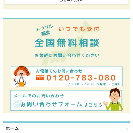
ンタービル7F
ホーム