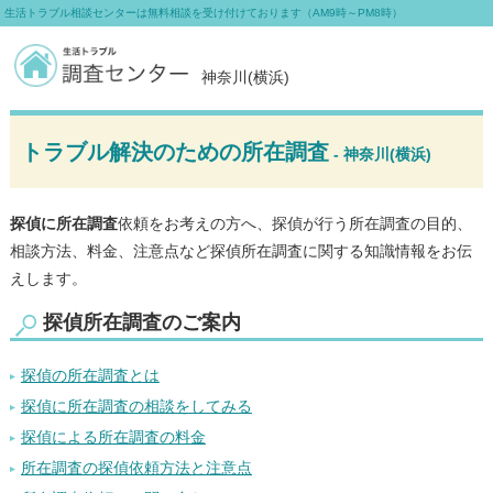
生活トラブル相談センターは無料相談を受け付けております（AM9時～PM8時）
神奈川(横浜)
トラブル解決のための所在調査
- 神奈川(横浜)
探偵に所在調査
依頼をお考えの方へ、探偵が行う所在調査の目的、
相談方法、料金、注意点など探偵所在調査に関する知識情報をお伝
えします。
探偵所在調査のご案内
探偵の所在調査とは
探偵に所在調査の相談をしてみる
探偵による所在調査の料金
所在調査の探偵依頼方法と注意点