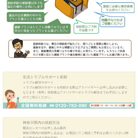
生活トラブル
サポート依頼
トラブル解決サポート
トラブル解決のサポートを依頼する際はアドバイザーへお申し込みが必要に
なります（有料）依頼後はアドバイザーがトラブル解決までお手伝いします
のでご安心ください。
神奈川県内の
依頼方法
横浜センターのお申し込み案内
神奈川県内の依頼申し込みは、お電話にてご相談ご予約をお取りください(神
奈川県内全域で予約可能)