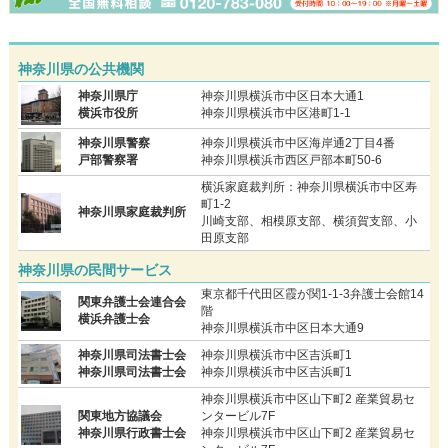
神奈川県の公共機関
神奈川県庁
神奈川県横浜市中区日本大通1
横浜市役所
神奈川県横浜市中区港町1-1
神奈川県警察
神奈川県横浜市中区海岸通2丁目4番
戸部警察署
神奈川県横浜市西区戸部本町50-6
横浜家庭裁判所：神奈川県横浜市中区寿
町1-2
神奈川県家庭裁判所
川崎支部、相模原支部、横須賀支部、小
田原支部
神奈川県の民間サービス
東京都千代田区霞が関1-1-3弁護士会館14
関東弁護士会連合会
階
横浜弁護士会
神奈川県横浜市中区日本大通9
神奈川県司法書士会
神奈川県横浜市中区吉浜町1
神奈川県司法書士会
神奈川県横浜市中区吉浜町1
神奈川県横浜市中区山下町2 産業貿易セ
関東地方協議会
ンタービル7F
神奈川県行政書士会
神奈川県横浜市中区山下町2 産業貿易セ