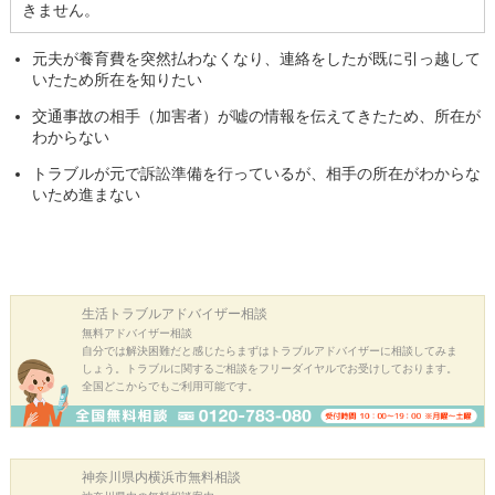
きません。
元夫が養育費を突然払わなくなり、連絡をしたが既に引っ越して
いたため所在を知りたい
交通事故の相手（加害者）が嘘の情報を伝えてきたため、所在が
わからない
トラブルが元で訴訟準備を行っているが、相手の所在がわからな
いため進まない
生活トラブル
アドバイザー相談
無料アドバイザー相談
自分では解決困難だと感じたらまずはトラブルアドバイザーに相談してみま
しょう。トラブルに関するご相談をフリーダイヤルでお受けしております。
全国どこからでもご利用可能です。
神奈川県内横浜市
無料相談