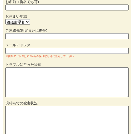
お名前（偽名でも可)
お住まい地域
ご連絡先(固定または携帯)
メールアドレス
※携帯アドレスはPCからの受け取り可に設定して下さい
トラブルに至った経緯
現時点での被害状況