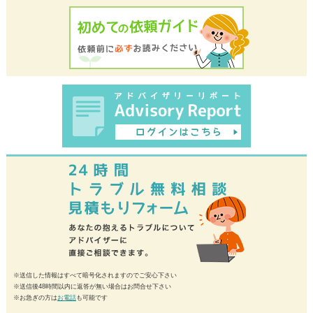
※送信した情報はすべて暗号化されますのでご安心下さい
※送信後48時間以内に返答が無い場合はお問合せ下さい
※お急ぎの方は
お電話
も可能です