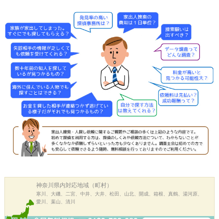
神奈川県内
対応地域（町村）
寒川、大磯、二宮、中井、大井、松田、山北、開成、箱根、真鶴、湯河原、
愛川、葉山、清川