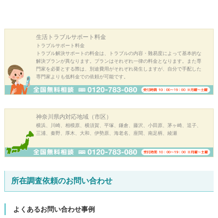
生活トラブル
サポート料金
トラブルサポート料金
トラブル解決サポートの料金は、トラブルの内容・難易度によって基本的な
解決プランが異なります。プランはそれぞれ一律の料金となります。また専
門家を必要とする際は、別途費用がそれぞれ発生しますが、自分で手配した
専門家よりも低料金での依頼が可能です。
神奈川県内
対応地域（市区）
横浜、川崎、相模原、横須賀、平塚、鎌倉、藤沢、小田原、茅ヶ崎、逗子、
三浦、秦野、厚木、大和、伊勢原、海老名、座間、南足柄、綾瀬
所在調査依頼のお問い合わせ
よくあるお問い合わせ事例