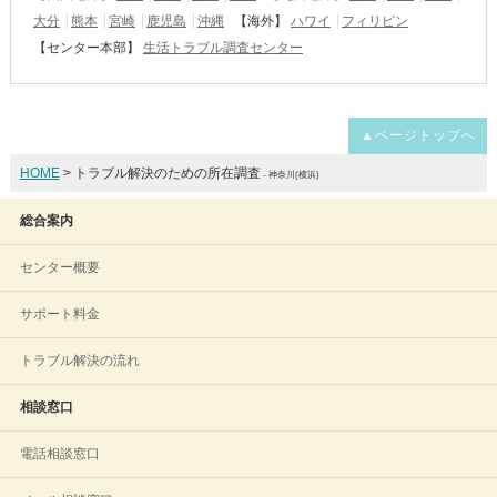
大分
熊本
宮崎
鹿児島
沖縄
【海外】
ハワイ
フィリピン
【センター本部】
生活トラブル調査センター
▲ページトップへ
HOME
> トラブル解決のための所在調査
- 神奈川(横浜)
総合案内
センター概要
サポート料金
トラブル解決の流れ
相談窓口
電話相談窓口