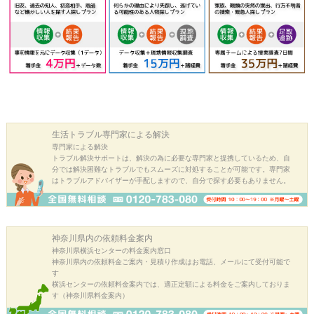
生活トラブル
専門家による解決
専門家による解決
トラブル解決サポートは、解決の為に必要な専門家と提携しているため、自
分では解決困難なトラブルでもスムーズに対処することが可能です。専門家
はトラブルアドバイザーが手配しますので、自分で探す必要もありません。
神奈川県内の
依頼料金案内
神奈川県横浜センターの料金案内窓口
神奈川県内の依頼料金ご案内・見積り作成はお電話、メールにて受付可能で
す
横浜センターの依頼料金案内では、適正定額による料金をご案内しておりま
す（神奈川県料金案内）