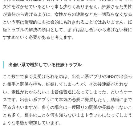
女性を泣かせているという事も少なくありません。妊娠させた男性
が責任から逃げるように、女性からの連絡などを一切取らなくなる
という事は倫理的にも社会的にも許されることではありません。妊
娠トラブルの解決の糸口として、まずは話し合いから逃げない様に
すすめていく必要があると考えます。
出会い系で増加している妊娠トラブル
ここ数年で多く見受けられるのは、出会い系アプリやSNSで出会っ
た相手と関係を持ち、妊娠してしまったが、その後連絡がとれな
い、素性がわからないまま音信普通になってしまった、というケー
スです。出会い系アプリにて本気の恋愛に発展したり、結婚にまで
至る方もいますが、多くの場合は一度限りの関係や長続きしないこ
とも多く、相手のことを何も知らないままトラブルになってしまう
ような事態が増加しています。