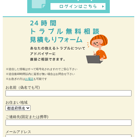
※送信した情報はすべて暗号化されますのでご安心下さい
※送信後48時間以内に返答が無い場合はお問合せ下さい
※お急ぎの方は
お電話
も可能です
お名前（偽名でも可)
お住まい地域
ご連絡先(固定または携帯)
メールアドレス