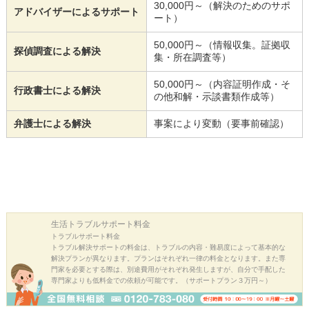
30,000円～（解決のためのサポ
アドバイザーによるサポート
ート）
50,000円～（情報収集。証拠収
探偵調査による解決
集・所在調査等）
50,000円～（内容証明作成・そ
行政書士による解決
の他和解・示談書類作成等）
弁護士による解決
事案により変動（要事前確認）
生活トラブル
サポート料金
トラブルサポート料金
トラブル解決サポートの料金は、トラブルの内容・難易度によって基本的な
解決プランが異なります。プランはそれぞれ一律の料金となります。また専
門家を必要とする際は、別途費用がそれぞれ発生しますが、自分で手配した
専門家よりも低料金での依頼が可能です。（サポートプラン３万円～）