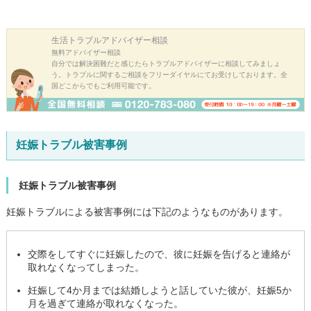
生活トラブル
アドバイザー相談
無料アドバイザー相談
自分では解決困難だと感じたらトラブルアドバイザーに相談してみましょ
う。トラブルに関するご相談をフリーダイヤルにてお受けしております。全
国どこからでもご利用可能です。
妊娠トラブル被害事例
妊娠トラブル被害事例
妊娠トラブルによる被害事例には下記のようなものがあります。
交際をしてすぐに妊娠したので、彼に妊娠を告げると連絡が
取れなくなってしまった。
妊娠して4か月までは結婚しようと話していた彼が、妊娠5か
月を過ぎて連絡が取れなくなった。