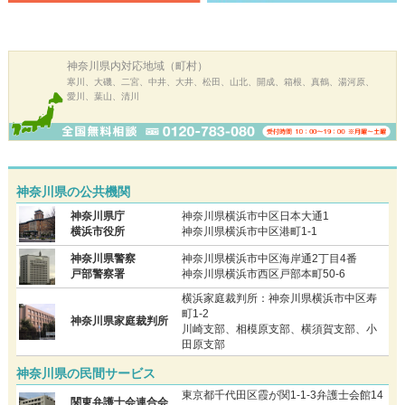
神奈川県内
対応地域（町村）
寒川、大磯、二宮、中井、大井、松田、山北、開成、箱根、真鶴、湯河原、
愛川、葉山、清川
神奈川県の公共機関
神奈川県庁
神奈川県横浜市中区日本大通1
横浜市役所
神奈川県横浜市中区港町1-1
神奈川県警察
神奈川県横浜市中区海岸通2丁目4番
戸部警察署
神奈川県横浜市西区戸部本町50-6
横浜家庭裁判所：神奈川県横浜市中区寿
町1-2
神奈川県家庭裁判所
川崎支部、相模原支部、横須賀支部、小
田原支部
神奈川県の民間サービス
東京都千代田区霞が関1-1-3弁護士会館14
関東弁護士会連合会