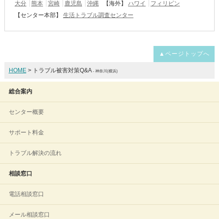
大分
熊本
宮崎
鹿児島
沖縄
【海外】
ハワイ
フィリピン
【センター本部】
生活トラブル調査センター
▲ページトップへ
HOME
> トラブル被害対策Q&A
- 神奈川(横浜)
総合案内
センター概要
サポート料金
トラブル解決の流れ
相談窓口
電話相談窓口
メール相談窓口