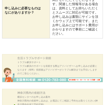
す。関連した情報等がある場合
申し込みに必要なものは
は、資料としてお持ちいただく
なにがありますか？
とスムーズに対応が可能です。
お申し込みは書類にサインを頂
くかウェブ上で可能です。また
お申し込みにはサポート費用が
かかりますので事前にご確認く
ださい。
生活トラブル
サポート依頼
トラブル解決サポート
トラブル解決のサポートを依頼する際はアドバイザーへお申し込みが必要に
なります（有料）依頼後はアドバイザーがトラブル解決までお手伝いします
のでご安心ください。
神奈川県内の
依頼方法
横浜センターのお申し込み案内
神奈川県内の依頼申し込みは、お電話にてご相談ご予約をお取りください(神
奈川県内全域で予約可能)