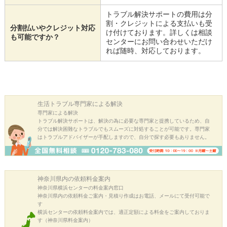
トラブル解決サポートの費用は分
割・クレジットによる支払いも受
分割払いやクレジット対応
け付けております。詳しくは相談
も可能ですか？
センターにお問い合わせいただけ
れば随時、対応しております。
生活トラブル
専門家による解決
専門家による解決
トラブル解決サポートは、解決の為に必要な専門家と提携しているため、自
分では解決困難なトラブルでもスムーズに対処することが可能です。専門家
はトラブルアドバイザーが手配しますので、自分で探す必要もありません。
神奈川県内の
依頼料金案内
神奈川県横浜センターの料金案内窓口
神奈川県内の依頼料金ご案内・見積り作成はお電話、メールにて受付可能で
す
横浜センターの依頼料金案内では、適正定額による料金をご案内しておりま
す（神奈川県料金案内）