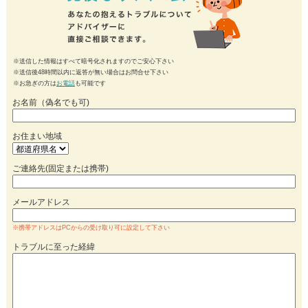
※送信した情報はすべて暗号化されますのでご安心下さい
※送信後48時間以内に返答が無い場合はお問合せ下さい
※お急ぎの方は
お電話
も可能です
お名前（偽名でも可)
お住まい地域
ご連絡先(固定または携帯)
メールアドレス
※携帯アドレスはPCからの受け取り可に設定して下さい
トラブルに至った経緯