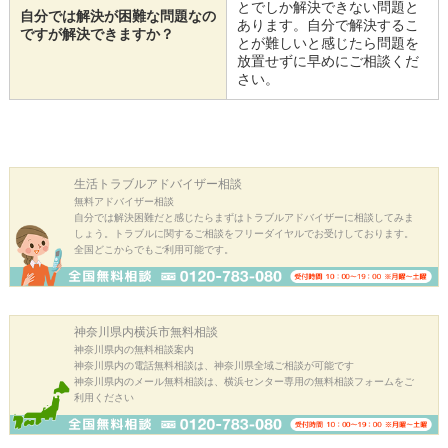
とでしか解決できない問題と
自分では解決が困難な問題なの
あります。自分で解決するこ
ですが解決できますか？
とが難しいと感じたら問題を
放置せずに早めにご相談くだ
さい。
生活トラブル
アドバイザー相談
無料アドバイザー相談
自分では解決困難だと感じたらまずはトラブルアドバイザーに相談してみま
しょう。トラブルに関するご相談をフリーダイヤルでお受けしております。
全国どこからでもご利用可能です。
神奈川県内横浜市
無料相談
神奈川県内の無料相談案内
神奈川県内の電話無料相談は、神奈川県全域ご相談が可能です
神奈川県内のメール無料相談は、横浜センター専用の無料相談フォームをご
利用ください