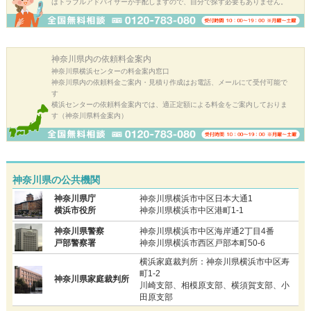
はトラブルアドバイザーが手配しますので、自分で探す必要もありません。
神奈川県内の
依頼料金案内
神奈川県横浜センターの料金案内窓口
神奈川県内の依頼料金ご案内・見積り作成はお電話、メールにて受付可能で
す
横浜センターの依頼料金案内では、適正定額による料金をご案内しておりま
す（神奈川県料金案内）
神奈川県の公共機関
神奈川県庁
神奈川県横浜市中区日本大通1
横浜市役所
神奈川県横浜市中区港町1-1
神奈川県警察
神奈川県横浜市中区海岸通2丁目4番
戸部警察署
神奈川県横浜市西区戸部本町50-6
横浜家庭裁判所：神奈川県横浜市中区寿
町1-2
神奈川県家庭裁判所
川崎支部、相模原支部、横須賀支部、小
田原支部