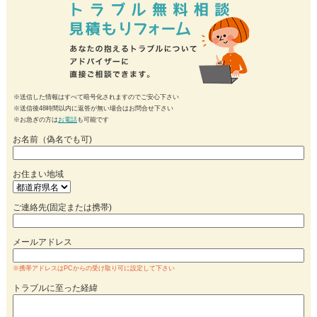
※送信した情報はすべて暗号化されますのでご安心下さい
※送信後48時間以内に返答が無い場合はお問合せ下さい
※お急ぎの方は
お電話
も可能です
お名前（偽名でも可)
お住まい地域
ご連絡先(固定または携帯)
メールアドレス
※携帯アドレスはPCからの受け取り可に設定して下さい
トラブルに至った経緯