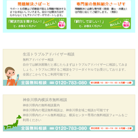
生活トラブル
アドバイザー相談
無料アドバイザー相談
自分では解決困難だと感じたらまずはトラブルアドバイザーに相談してみま
しょう。トラブルに関するご相談をフリーダイヤルでお受けしております。
全国どこからでもご利用可能です。
神奈川県内横浜市
無料相談
神奈川県内の無料相談案内
神奈川県内の電話無料相談は、神奈川県全域ご相談が可能です
神奈川県内のメール無料相談は、横浜センター専用の無料相談フォームをご
利用ください