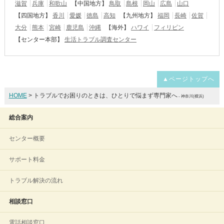
滋賀
兵庫
和歌山
【中国地方】
鳥取
島根
岡山
広島
山口
【四国地方】
香川
愛媛
徳島
高知
【九州地方】
福岡
長崎
佐賀
大分
熊本
宮崎
鹿児島
沖縄
【海外】
ハワイ
フィリピン
【センター本部】
生活トラブル調査センター
▲ページトップへ
HOME
> トラブルでお困りのときは、ひとりで悩まず専門家へ
- 神奈川(横浜)
総合案内
センター概要
サポート料金
トラブル解決の流れ
相談窓口
電話相談窓口